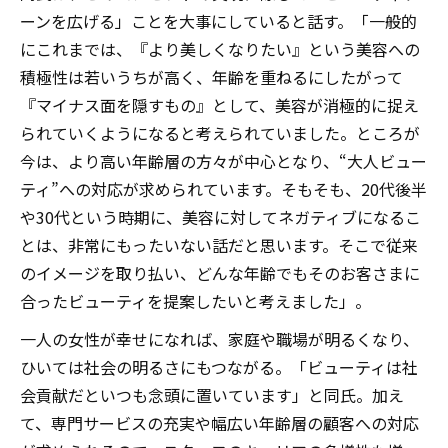
ーンを広げる」ことを大事にしていると話す。「一般的
にこれまでは、『より美しくなりたい』という美容への
積極性は若いうちが高く、年齢を重ねるにしたがって
『マイナス面を隠すもの』として、美容が消極的に捉え
られていくようになると考えられていました。ところが
今は、より高い年齢層の方々が中心となり、“大人ビュー
ティ”への対応が求められています。そもそも、20代後半
や30代という時期に、美容に対してネガティブになるこ
とは、非常にもったいない話だと思います。そこで従来
のイメージを取り払い、どんな年齢でもそのお客さまに
合ったビューティを提案したいと考えました」。
一人の女性が幸せになれば、家庭や職場が明るくなり、
ひいては社会の明るさにもつながる。「ビューティは社
会貢献だといつも念頭に置いています」と同氏。加え
て、専門サービスの充実や幅広い年齢層の顧客への対応