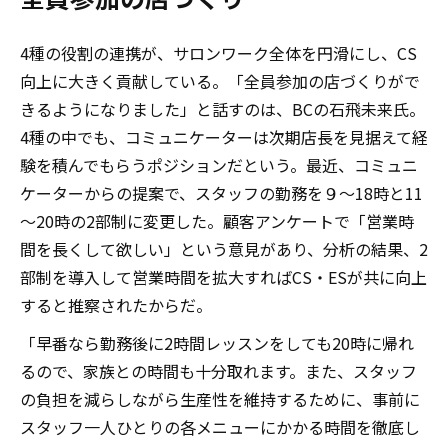
4種の役割の連携が、サロンワーク全体を円滑にし、CS
向上に大きく貢献している。「全員参加の店づくりがで
きるようになりました」と話すのは、BCの石飛未来氏。
4種の中でも、コミュニケーターは次期店長を見据えて経
験を積んでもらうポジションだという。最近、コミュニ
ケーターからの提案で、スタッフの勤務を９～18時と11
～20時の2部制に変更した。顧客アンケートで「営業時
間を長くして欲しい」という意見があり、分析の結果、2
部制を導入して営業時間を拡大すればCS・ESが共に向上
すると推察されたからだ。
「早番なら勤務後に2時間レッスンをしても20時に帰れ
るので、家族との時間も十分取れます。また、スタッフ
の負担を減らしながら生産性を維持するために、事前に
スタッフ一人ひとりの各メニューにかかる時間を徹底し