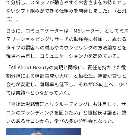
て分析し、スタッフが動きやすくお客さまをお待たせし
ないシフト組みができる仕組みを開発しました」（石飛
氏）。
さらに、コミュニケーターは「MSリーダー」としてミス
テリーショッピングリサーチの勉強会に参加し、異なる
タイプの顧客への対応やカウンセリングの方法論などを
現場へ共有し、コミュニケーション力を高めている。
「All About Beautyの実現と同様に、責任を持たせた役
割分担による幹部育成が大切」と恒松氏。幹部が育つと
会社が安定し、離職率も低下し、それがCS向上へ、ひい
ては業績へとつながっていく。
「今後は労務管理とリクルーティングにも注目して、サ
ロンのブランディングを図りたい」と恒松氏は語る。勢
いのあるサロンから、学びの多い分科会となった。