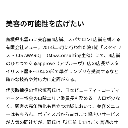
美容の可能性を広げたい
島根県出雲市に美容室4店舗、スパサロン1店舗を構える
有限会社ミュー。2014年5月に行われた第1期「スタイリ
スト CIS AWARD」（MS&Consulting主催）にて、4店舗
のひとつであるapprove（アプルーヴ）店の店長がスタ
イリスト歴4～10年の部で準グランプリを受賞するなど
確かな技術や対応力に定評がある。
代表取締役の恒松慎吾氏は、日本ビューティ・コーディ
ネーター協会の山陰エリア委員長も務める。人口が少な
く、顧客の高年齢化も目立つ地域において、美容メニュ
ーはもちろん、ボディスパからヨガまで幅広いサービス
が人気の同社だが、同氏は「3年前まではごく普通のサ