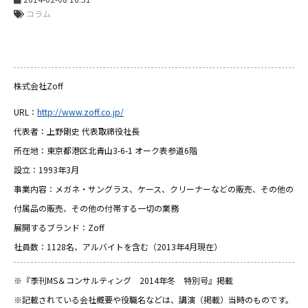
コラム
株式会社Zoff
URL：
http://www.zoff.co.jp/
代表者：上野剛史 代表取締役社長
所在地：東京都港区北青山3-6-1 オーク表参道6階
設立：1993年3月
事業内容：メガネ・サングラス、ケース、クリーナーなどの販売、その他の
付属品の販売、その他の付帯する一切の業務
展開するブランド：Zoff
社員数：1128名、アルバイトを含む（2013年4月現在）
※『季刊MS＆コンサルティング 2014年冬 特別号』掲載
※記載されている会社概要や役職名などは、講演（掲載）当時のものです。