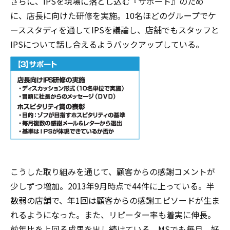
さらに、IPSを現場に落とし込む『サポート』のため
に、店長に向けた研修を実施。10名ほどのグループでケ
ーススタディを通してIPSを議論し、店舗でもスタッフと
IPSについて話し合えるようバックアップしている。
こうした取り組みを通じて、顧客からの感謝コメントが
少しずつ増加。2013年9月時点で44件に上っている。半
数弱の店舗で、年1回は顧客からの感謝エピソードが生ま
れるようになった。また、リピーター率も着実に伸長。
前年比を上回る成果を出し続けている。MSでも毎月、好