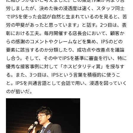
労しましたが、決めた後の浸透度は速く、スタッフ同士
でIPSを使った会話が自然と生まれているのを見ると、苦
労の甲斐があったと思っています」と話す。2つ目は、表
彰における工夫。毎月開催する店長会において、顧客か
らの感謝のコメントやクレームなどを集め、IPSのどの
要素に該当するのか分類したり、成功点や改善点を議論
し合う。そして、その中でIPSを基準に審査を行い、特に
優秀な接客事例に対して「ホスピタリティ賞」を授与す
る。また、3つ目は、IPSという言葉を積極的に使うこ
と。IPSを共通言語として会話で用い、浸透を図っていく
のが狙いだ。