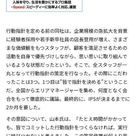
行動指針を定める前の同社は、企業規模の急拡大を背景
に経験者採用や若手新卒社員の店長登用が増え、さまざ
まな価値観をもつスタッフが、顧客を満足させるための
活動を自身で優先づけしながら、思い思いに取り組んで
いるような状態だったという。そこで、全スタッフが一
丸となって行動指針の策定を行なった。その際にこだわ
ったことは3つ。1つ目は”皆で指針を決める”ということ
だ。全国からエリアマネージャーを集め、何度となく会
合をもって徹底的に議論。最終的に、IPSが決まるまでに
2か月を要した。
その意図について、山本氏は、「たとえ時間がかかって
も、皆でコミットした行動指針をつくらなければ、実行
に結びつかないと考えました。この策定作業が何より苦