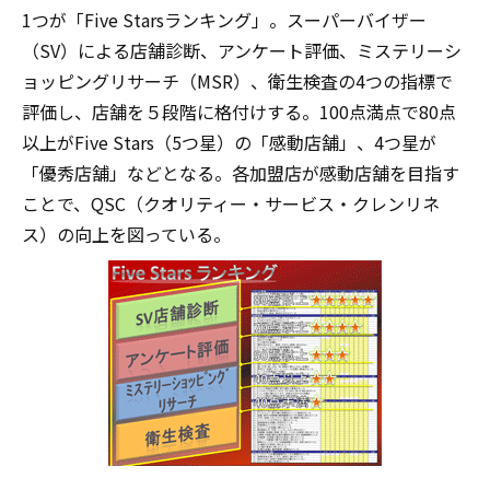
1つが「Five Starsランキング」。スーパーバイザー
（SV）による店舗診断、アンケート評価、ミステリーシ
ョッピングリサーチ（MSR）、衛生検査の4つの指標で
評価し、店舗を５段階に格付けする。100点満点で80点
以上がFive Stars（5つ星）の「感動店舗」、4つ星が
「優秀店舗」などとなる。各加盟店が感動店舗を目指す
ことで、QSC（クオリティー・サービス・クレンリネ
ス）の向上を図っている。