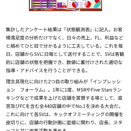
集計したアンケート結果は「状態観測表」に記入。お客
様満足度の分析だけでなく、日々の売上、FL、利益など
と絡めてひと目で分かるように工夫している。これを毎
日、店舗からSVに日報として送付することで、SVは客観
的に店舗の状態を把握でき、数値に裏付けされた適切な
指導・アドバイスを行うことができる。
理念具現化に向けた2つ目の取り組みが「インプレッシ
ョン フォーラム」。1年に1度、MSRやFive Starsラン
キングなどで成果を上げた店舗を賞賛する場として、直
営及びFCを含む全440店舗の中でNo.1を決める大会だ。
これに向けて各SVは、キックオフミーティングの開催を
皮切りに、店舗の行動計画に密接に関わり、店長、スタ
ッフと共に改善活動を進める。