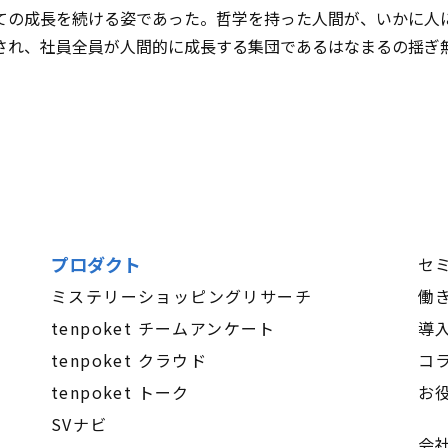
ての成長を続ける姿であった。哲学を持った人間が、いかに人
され、社員全員が人間的に成長する集団であるはなまるの揺ぎ
プロダクト
セ
ミステリーショッピングリサーチ
働
tenpoket チームアンケート
導
tenpoket クラウド
コ
tenpoket トーク
お
SVナビ
会