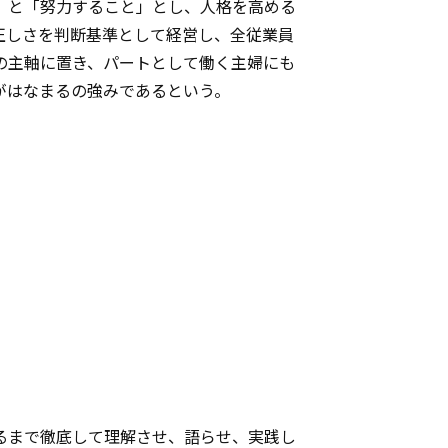
」と「努力すること」とし、人格を高める
正しさを判断基準として経営し、全従業員
の主軸に置き、パートとして働く主婦にも
がはなまるの強みであるという。
るまで徹底して理解させ、語らせ、実践し