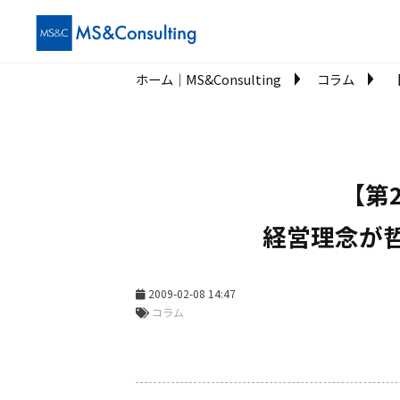
ホーム│MS&Consulting
コラム
【第
経営理念が
2009-02-08 14:47
コラム