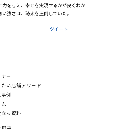
に力を与え、幸せを実現するかが良くわか
無い強さは、聴衆を圧倒していた。
ツイート
ミナー
きたい店舗アワード
入事例
ラム
役立ち資料
社概要