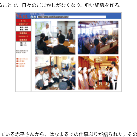
ることで、日々のごまかしがなくなり、強い組織を作る。
している赤平さんから、はなまるでの仕事ぶりが語られた。そ