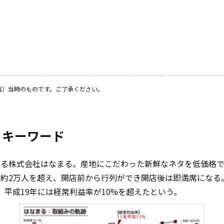
載）当時のものです。ご了承ください。
うキーワード
する株式会社はなまる。産地にこだわった新鮮なネタを低価格
は約2万人を超え、開店前から行列ができ開店後は即満席になる
、平成19年には経常利益率が10%を超えたという。