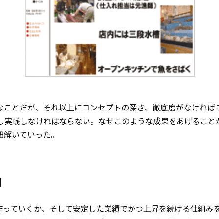
なことだが、それ以上にコンセプトの深さ、徹底度がなければ
化し実践しなければならない。なぜこのような成果をあげること
紐解いていった。
軸
作っていくか、そして安定した業績でかつ上昇を続ける仕組み