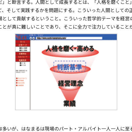
だ」と断言する。人間として成長するとは、「人格を磨くこと
て、そして実践するかを問題にする。こういった人間としての
場として貢献するということ。こういった哲学的テーマを経営
ことが真に難しいことであり、そこに全力で注力していること
は多いが、はなまるは現場のパート・アルバイト一人一人に至