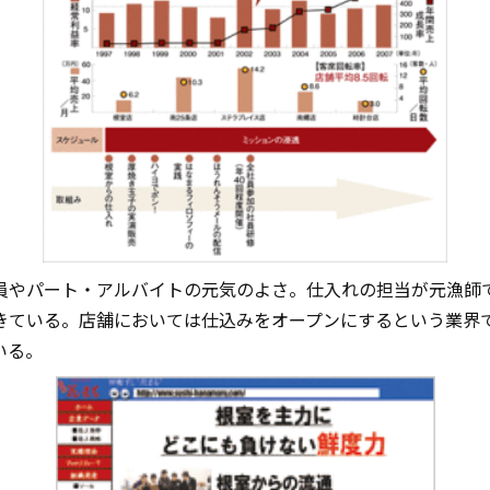
員やパート・アルバイトの元気のよさ。仕入れの担当が元漁師
きている。店舗においては仕込みをオープンにするという業界
いる。