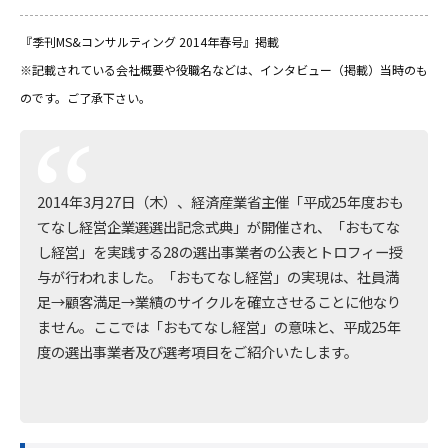
『季刊MS&コンサルティング 2014年春号』掲載
※記載されている会社概要や役職名などは、インタビュー（掲載）当時のも
のです。ご了承下さい。
2014年3月27日（木）、経済産業省主催「平成25年度おも
てなし経営企業選選出記念式典」が開催され、「おもてな
し経営」を実践する28の選出事業者の公表とトロフィー授
与が行われました。「おもてなし経営」の実現は、社員満
足→顧客満足→業績のサイクルを確立させることに他なり
ません。ここでは「おもてなし経営」の意味と、平成25年
度の選出事業者及び選考項目をご紹介いたします。