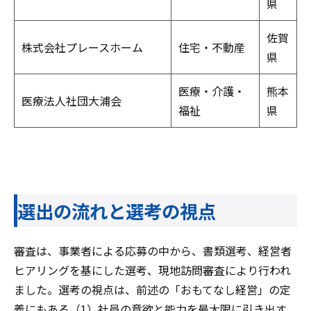
県
佐賀
株式会社プレースホーム
住宅・不動産
県
医療・介護・
熊本
医療法人社団大浦会
福祉
県
選出の流れと選考の視点
審査は、事業者による応募の中から、書類選考、経営者
ヒアリングを基にした選考、現地訪問審査により行われ
ました。選考の視点は、前述の「おもてなし経営」の定
義にもある（1）社員の意欲と能力を最大限に引き出す