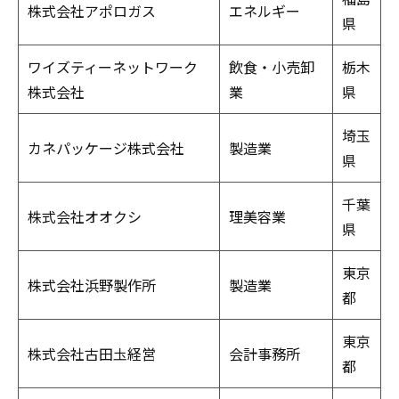
株式会社アポロガス
エネルギー
県
ワイズティーネットワーク
飲食・小売卸
栃木
株式会社
業
県
埼玉
カネパッケージ株式会社
製造業
県
千葉
株式会社オオクシ
理美容業
県
東京
株式会社浜野製作所
製造業
都
東京
株式会社古田圡経営
会計事務所
都