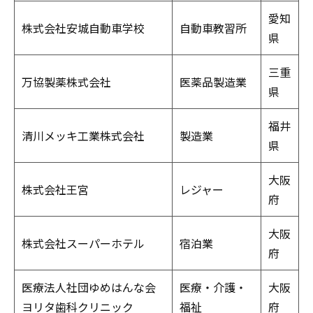
愛知
株式会社安城自動車学校
自動車教習所
県
三重
万協製薬株式会社
医薬品製造業
県
福井
清川メッキ工業株式会社
製造業
県
大阪
株式会社王宮
レジャー
府
大阪
株式会社スーパーホテル
宿泊業
府
医療法人社団ゆめはんな会
医療・介護・
大阪
ヨリタ歯科クリニック
福祉
府