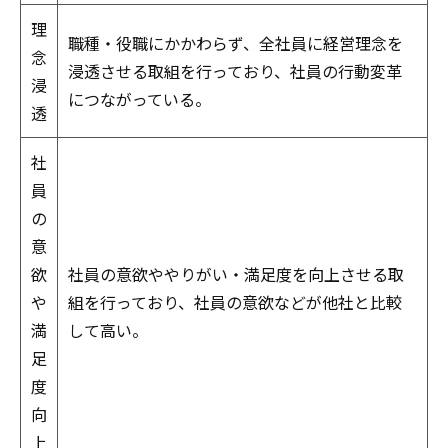
理
職種・役職にかかわらず、全社員に経営理念を
念
浸透させる取組を行っており、社員の行動変革
浸
につながっている。
透
社
員
の
意
欲
社員の意欲ややりがい・満足度を向上させる取
や
組を行っており、社員の意欲などが他社と比較
満
して高い。
足
度
向
上