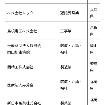
兵庫
株式会社レック
冠婚葬祭業
県
島根
島根電工株式会社
工事業
県
一般財団法人操風会
医療・介護・
岡山
岡山旭東病院
福祉
県
徳島
西精工株式会社
製造業
県
医療・介護・
福岡
医療法人寿芳会
福祉
県
福岡
新日本製薬株式会社
製薬業