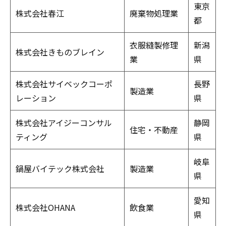
東京
株式会社春江
廃棄物処理業
都
衣服縫製修理
新潟
株式会社きものブレイン
業
県
株式会社サイベックコーポ
長野
製造業
レーション
県
株式会社アイジーコンサル
静岡
住宅・不動産
ティング
県
岐阜
鍋屋バイテック株式会社
製造業
県
愛知
株式会社OHANA
飲食業
県