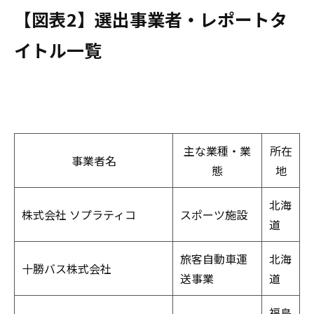
【図表2】選出事業者・レポートタ
イトル一覧
主な業種・業
所在
事業者名
態
地
北海
株式会社 ソプラティコ
スポーツ施設
道
旅客自動車運
北海
十勝バス株式会社
送事業
道
福島