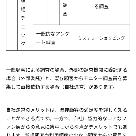
現
調
る調査
場
査
チ
ェ
一般的なアンケ
ッ
ミステリーショッピング
ート調査
ク
一般顧客による調査の場合、外部の調査機関に委託する
場合（外部委託）と、既存顧客からモニター調査員を募
集して直接依頼する場合（自社運営）があります。
自社運営のメリットは、既存顧客の満足度を詳しく知る
ことができる点です。一方で、自社に協力的なコアなフ
ァン層からの意見に集中しがちな点がデメリットでもあ
ります。新規顧客や利用頻度の少ない顧客からの意見を