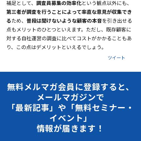
補足として、
調査員募集の効率化
という観点以外にも、
第三者が調査を行うことによって率直な意見が収集でき
る
ため、
普段は聞けないような顧客の本音
を引き出せる
点もメリットのひとつといえます。ただし、既存顧客に
対する自社運営の調査に比べてコストがかかることもあ
り、この点はデメリットといえるでしょう。
ツイート
無料メルマガ会員に登録すると、
メールマガジンで
「最新記事」や「無料セミナー・
イベント」
情報が届きます！