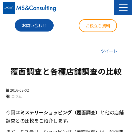
お問い合わせ
お役立ち資料
サービス
ツイート
セミナー
覆面調査と各種店舗調査の比較
導入事例
コラム
2016-03-02
コラム
ニュース
今回は
ミステリーショッピング（覆面調査）
と他の店舗
企業情報
調査との比較をご紹介します。
まず、ミステリーショッピング（覆面調査）は一般消費