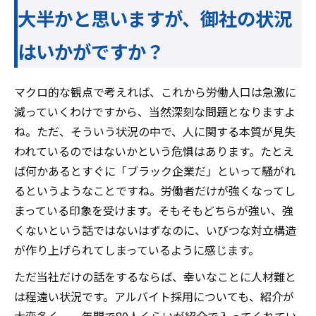
大半かと思いますが、御社の状況
はいかがですか？
マクロ的な観点で考えれば、これから労働人口は急激に
減っていくわけですから、当然深刻な問題となりますよ
ね。ただ、そういう状況の中で、人に関する本質が見失
われているのではないかという危惧はあります。たとえ
ば何かあるとすぐに「ブラック企業だ」といって騒がれ
るというようなことですね。労働者だけが強くなってし
まっている印象を受けます。そもそもどちらが強い、強
くないという話ではないはずなのに、いびつな対立構造
が作り上げられてしまっているように感じます。
ただ当社だけの話をするならば、幸いなことに人材難と
は程遠い状況です。アルバイト採用についても、紹介が
大変多く、一年間で80人くらいが紹介で入ってくれてい