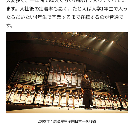
ます。入社後の定着率も高く、たとえば大学1年生で入っ
たらだいたい4年生で卒業するまで在籍するのが普通で
す。
2009年：居酒屋甲子園日本一を獲得