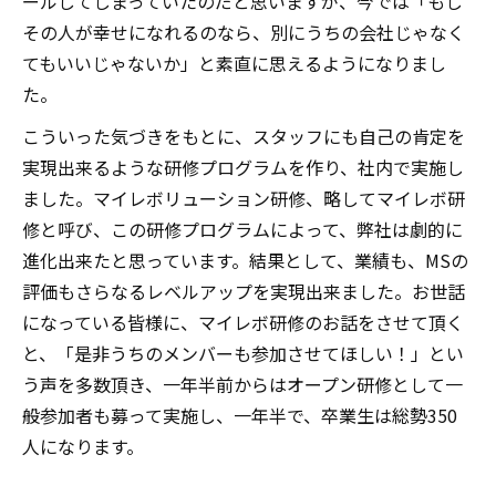
ールしてしまっていたのだと思いますが、今では「もし
その人が幸せになれるのなら、別にうちの会社じゃなく
てもいいじゃないか」と素直に思えるようになりまし
た。
こういった気づきをもとに、スタッフにも自己の肯定を
実現出来るような研修プログラムを作り、社内で実施し
ました。マイレボリューション研修、略してマイレボ研
修と呼び、この研修プログラムによって、弊社は劇的に
進化出来たと思っています。結果として、業績も、MSの
評価もさらなるレベルアップを実現出来ました。お世話
になっている皆様に、マイレボ研修のお話をさせて頂く
と、「是非うちのメンバーも参加させてほしい！」とい
う声を多数頂き、一年半前からはオープン研修として一
般参加者も募って実施し、一年半で、卒業生は総勢350
人になります。