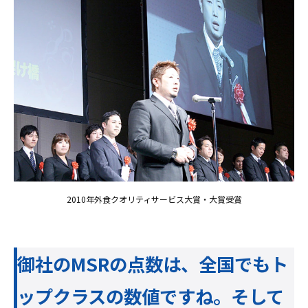
2010年外食クオリティサービス大賞・大賞受賞
御社のMSRの点数は、全国でもト
ップクラスの数値ですね。そして