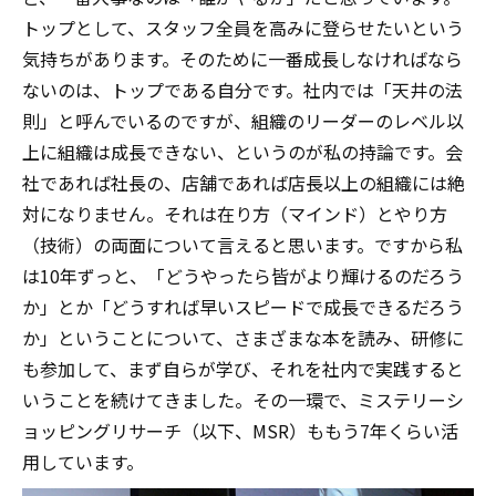
トップとして、スタッフ全員を高みに登らせたいという
気持ちがあります。そのために一番成長しなければなら
ないのは、トップである自分です。社内では「天井の法
則」と呼んでいるのですが、組織のリーダーのレベル以
上に組織は成長できない、というのが私の持論です。会
社であれば社長の、店舗であれば店長以上の組織には絶
対になりません。それは在り方（マインド）とやり方
（技術）の両面について言えると思います。ですから私
は10年ずっと、「どうやったら皆がより輝けるのだろう
か」とか「どうすれば早いスピードで成長できるだろう
か」ということについて、さまざまな本を読み、研修に
も参加して、まず自らが学び、それを社内で実践すると
いうことを続けてきました。その一環で、ミステリーシ
ョッピングリサーチ（以下、MSR）ももう7年くらい活
用しています。