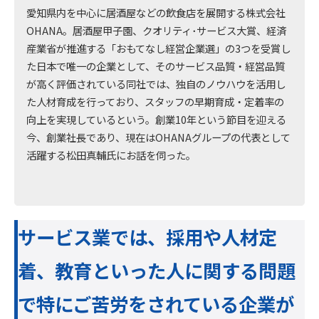
愛知県内を中心に居酒屋などの飲食店を展開する株式会社
OHANA。居酒屋甲子園、クオリティ･サービス大賞、経済
産業省が推進する「おもてなし経営企業選」の3つを受賞し
た日本で唯一の企業として、そのサービス品質・経営品質
が高く評価されている同社では、独自のノウハウを活用し
た人材育成を行っており、スタッフの早期育成・定着率の
向上を実現しているという。創業10年という節目を迎える
今、創業社長であり、現在はOHANAグループの代表として
活躍する松田真輔氏にお話を伺った。
サービス業では、採用や人材定
着、教育といった人に関する問題
で特にご苦労をされている企業が