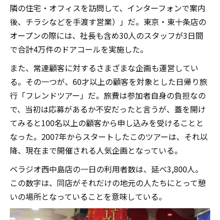
隣の住宅・オフィスを訪問して、インターフォンで案内
後、チラシなどを手渡す営業）」だ。東京・東十条店の
オープンの際には、社長も含め30人のスタッフが3日間
で合計4万件のドアコールを実施した。
また、常連顧客に対するさまざまな企画も運営してい
る。その一つが、60才以上の顧客を対象とした日帰り旅
行「フレンドツアー」だ。旅費は参加者自身の負担なの
で、当初は応募があるか不安だったと言うが、蓋を開け
てみると100名以上の顧客から申し込みを受けることと
なった。2007年からスタートしたこのツアーは、それ以
降、現在まで開催される人気企画となっている。
ベラジオ西中島店の一日の利用者数は、延べ3,800人。
この数字は、同店がそれだけの地元の人たちにとって憩
いの場所となっていることを意味している。