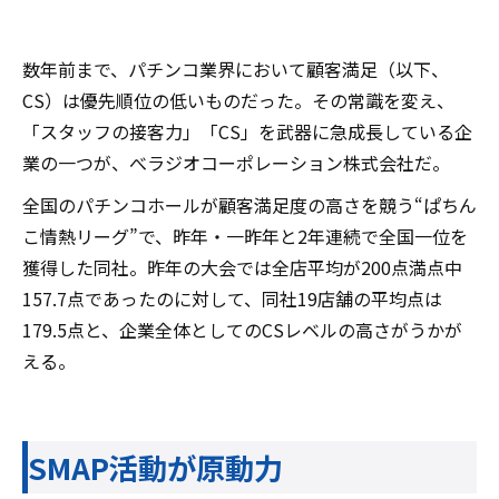
数年前まで、パチンコ業界において顧客満足（以下、
CS）は優先順位の低いものだった。その常識を変え、
「スタッフの接客力」「CS」を武器に急成長している企
業の一つが、べラジオコーポレーション株式会社だ。
全国のパチンコホールが顧客満足度の高さを競う“ぱちん
こ情熱リーグ”で、昨年・一昨年と2年連続で全国一位を
獲得した同社。昨年の大会では全店平均が200点満点中
157.7点であったのに対して、同社19店舗の平均点は
179.5点と、企業全体としてのCSレベルの高さがうかが
える。
SMAP活動が原動力