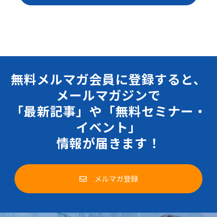
無料メルマガ会員に登録すると、
メールマガジンで
「最新記事」や「無料セミナー・
イベント」
情報が届きます！
メルマガ登録