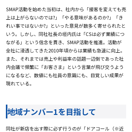
SMAP活動を始めた当初は、社内から「接客を変えても売
上は上がらないのでは?」「やる意味があるのか?」「き
れい事ではないか?」といった意見が数多く寄せられたと
いう。しかし、同社社長の垣内氏は「CSは必ず業績につ
ながる」という信念を貫き、SMAP活動を推進。活動が
全社に浸透してきた2010年頃からは業績も急速に向上。
また、それまでは売上や利益率の話題一辺倒であった社
内会議で頻繁に「お客さま」という言葉が飛び交うよう
になるなど、数値にも社員の意識にも、目覚しい成果が
現れている。
地域ナンバー1を目指して
同社が新店を出す際に必ず行うのが「ドアコール（※近