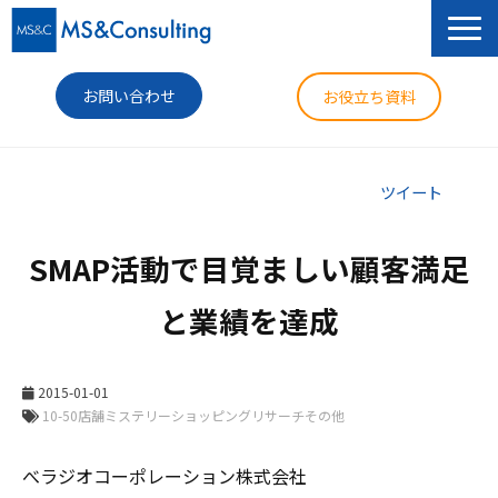
お問い合わせ
お役立ち資料
サービス
ツイート
セミナー
SMAP活動で目覚ましい顧客満足
導入事例
と業績を達成
コラム
ニュース
2015-01-01
企業情報
べラジオコーポレーション株式会社