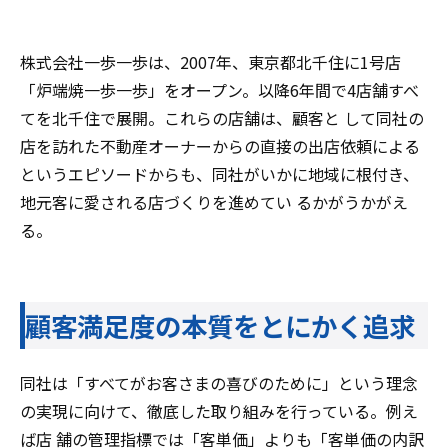
株式会社一歩一歩は、2007年、東京都北千住に1号店
「炉端焼一歩一歩」をオープン。以降6年間で4店舗すべ
てを北千住で展開。これらの店舗は、顧客と して同社の
店を訪れた不動産オーナーからの直接の出店依頼による
というエピソードからも、同社がいかに地域に根付き、
地元客に愛される店づくりを進めてい るかがうかがえ
る。
顧客満足度の本質をとにかく追求
同社は「すべてがお客さまの喜びのために」という理念
の実現に向けて、徹底した取り組みを行っている。例え
ば店 舗の管理指標では「客単価」よりも「客単価の内訳