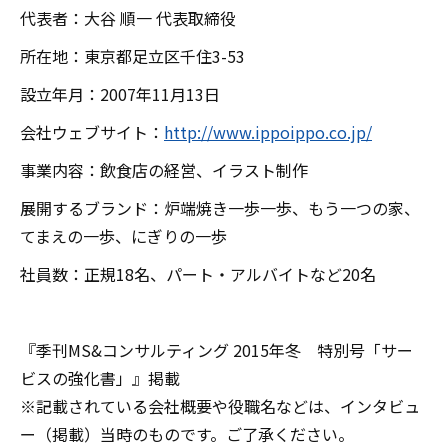
代表者：大谷 順一 代表取締役
所在地：東京都足立区千住3-53
設立年月：2007年11月13日
会社ウェブサイト：
http://www.ippoippo.co.jp/
事業内容：飲食店の経営、イラスト制作
展開するブランド：炉端焼き一歩一歩、もう一つの家、
てまえの一歩、にぎりの一歩
社員数：正規18名、パート・アルバイトなど20名
『季刊MS&コンサルティング 2015年冬 特別号「サー
ビスの強化書」』掲載
※記載されている会社概要や役職名などは、インタビュ
ー（掲載）当時のものです。ご了承ください。