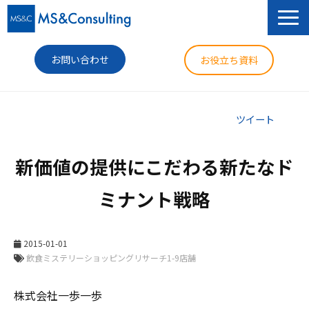
お問い合わせ
お役立ち資料
サービス
ツイート
セミナー
新価値の提供にこだわる新たなド
導入事例
ミナント戦略
コラム
ニュース
2015-01-01
企業情報
株式会社一歩一歩