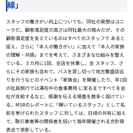
線」
スタッフの働きがい向上についても、同社の発想はユニ
ークだ。顧客満足度の高さは同社最大の強みだが、その
顧客満足度を支えているのはすべてのスタッフで あると
捉え、さらに「本人の働きがい」に加えて「本人の家族
の理解・共感」までを考えて、さまざまな仕組みを整え
ている。３カ月に1回、全店を休業し、全 スタッフ、さ
らにその家族も含めて、バスを貸し切って地方繁盛店巡
りを行うなどのイベント「家族会」を開催したり、年1回
の社員旅行では滞在中の食事費用 に至るまですべてを会
社が支給するなど、感謝を伝える場面を数多く設けてい
る。MSRのレポートに「輝いているスタッフ」として名
前を挙げられたスタッフ に対しては、日頃の共有に加え
て、取引業者等の関係者を招いて毎年開催される方針発
表会で表彰している。