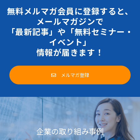
無料メルマガ会員に登録すると、
メールマガジンで
「最新記事」や「無料セミナー・
イベント」
情報が届きます！
メルマガ登録
企業の取り組み事例