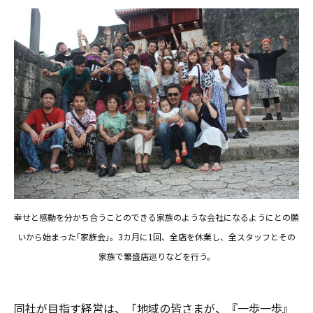
幸せと感動を分かち合うことのできる家族のような会社になるようにとの願
いから始まった｢家族会｣。3カ月に1回、全店を休業し、全スタッフとその
家族で繁盛店巡りなどを行う。
同社が目指す経営は、「地域の皆さまが、『一歩一歩』