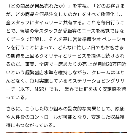
（どの商品が何品売れたか）」を重視。「どのお客さま
が、どの商品を何品注文したのか」をすべて数値化 し、
全スタッフにタイムリーに共有する。これを毎日行うこ
とで、現場の全スタッフが愛顧客のニーズを感覚ではな
くデータで理解し、それを基に営業準備やオ ペレーショ
ンを行うことによって、どんなに忙しい日でもお客さま
の期待を上回るクオリティとサービスを提供し続けられ
るのだ。事実、全店で一席あたりの売 上が月間20万円近
いという超繁盛店水準を維持しながら、クレームはほと
んどなく、毎月実施しているミステリーショピングリサ
ーチ（以下、MSR）でも、 業界では群を抜く安定感を誇
っている。
さらに、こうした取り組みの副次的な効果として、原価
や人件費のコントロールが可能となり、安定した収益獲
得にもつながっている。