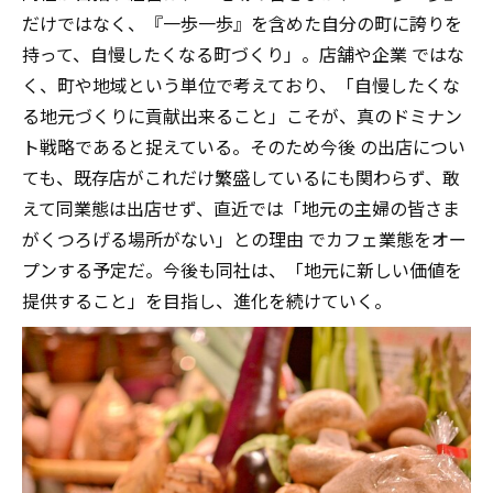
だけではなく、『一歩一歩』を含めた自分の町に誇りを
持って、自慢したくなる町づくり」。店舗や企業 ではな
く、町や地域という単位で考えており、「自慢したくな
る地元づくりに貢献出来ること」こそが、真のドミナン
ト戦略であると捉えている。そのため今後 の出店につい
ても、既存店がこれだけ繁盛しているにも関わらず、敢
えて同業態は出店せず、直近では「地元の主婦の皆さま
がくつろげる場所がない」との理由 でカフェ業態をオー
プンする予定だ。今後も同社は、「地元に新しい価値を
提供すること」を目指し、進化を続けていく。