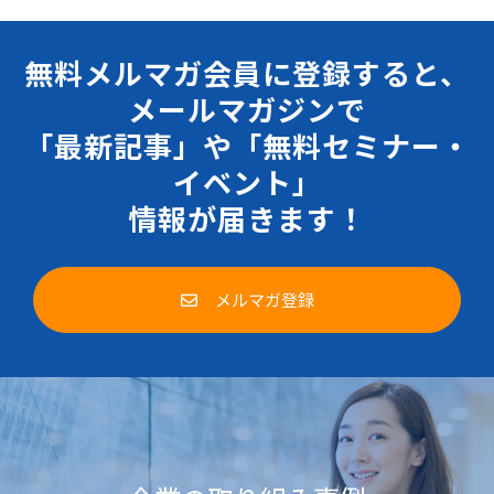
無料メルマガ会員に登録すると、
メールマガジンで
「最新記事」や「無料セミナー・
イベント」
情報が届きます！
メルマガ登録