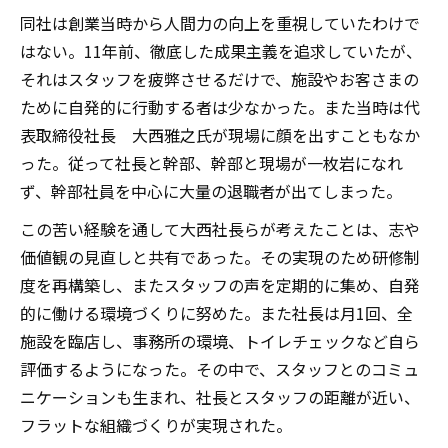
同社は創業当時から人間力の向上を重視していたわけで
はない。11年前、徹底した成果主義を追求していたが、
それはスタッフを疲弊させるだけで、施設やお客さまの
ために自発的に行動する者は少なかった。また当時は代
表取締役社長 大西雅之氏が現場に顔を出すこともなか
った。従って社長と幹部、幹部と現場が一枚岩になれ
ず、幹部社員を中心に大量の退職者が出てしまった。
この苦い経験を通して大西社長らが考えたことは、志や
価値観の見直しと共有であった。その実現のため研修制
度を再構築し、またスタッフの声を定期的に集め、自発
的に働ける環境づくりに努めた。また社長は月1回、全
施設を臨店し、事務所の環境、トイレチェックなど自ら
評価するようになった。その中で、スタッフとのコミュ
ニケーションも生まれ、社長とスタッフの距離が近い、
フラットな組織づくりが実現された。