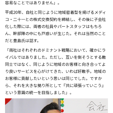
容易なことではありません」。
平成20年、自社と同じように地域密着型を掲げるメディ
コ・二十一との株式交換契約を締結し、その後に子会社
化した際には、両者の社員やパートスタッフはもちろ
ん、幹部陣の中にも戸惑いが生じた。それは当然のこと
だと豊島氏は話す。
「両社はそれぞれのドミナント戦略において、確かにラ
イバルではありました。ただし、互いを倒そうとする敵
同士ではなく、同じように地域のお客様と向き合ってよ
り良いサービスを心がけてきた、いわば好敵手。地域の
お客様に貢献したいという思いは同じでした。ですか
ら、それを大きな拠り所として『共に頑張っていこう』
という意識の統一を目指しました」。