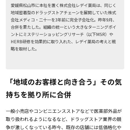
愛媛県松山市に本社を置く株式会社レデイ薬局は、同じく
地域密着型のドラッグストアチェーンを展開していた株式
会社メディコ・二十一を3年前に完全子会社化。昨年9月、
合併を果たした。組織の統一という大きなターニングポイ
ントにミステリーショッピングリサーチ（以下MSR）や
HERB研修を効果的に取り入れた、レデイ薬局の考えと戦
略を取材した。
「地域のお客様と向き合う」その気
持ちを拠り所に合併
一般小売店やコンビニエンスストアなどで医薬部外品が
取り扱われるようになるなど、ドラッグストア業界の競
争が激しくなっている昨今、既存の店舗には低価格化や