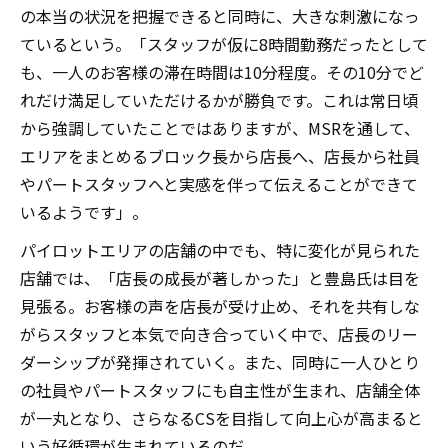
の本当の状況を把握できると同時に、大きな刺激になっ
ているという。「スタッフが仮に8時間勤務だったとして
も、一人のお客様の滞在時間は10分程度。その10分でど
れだけ満足していただけるかが勝負です。これは常日頃
から強調していたことではありますが、MSRを通して、
エリアをまとめるブロック長から店長へ、店長から社員
やパートスタッフへと実感を伴って伝えることができて
いるようです」。
パイロットエリアの店舗の中でも、特に変化が見られた
店舗では、「店長の成長が著しかった」と豊島氏は目を
見張る。お客様の声を店長が受け止め、それを共有しな
がらスタッフと本気で向き合っていく中で、店長のリー
ダーシップが発揮されていく。また、同時に一人ひとり
の社員やパートスタッフにも自主性が生まれ、店舗全体
が一丸となり、さらなるCSを目指して向上心が高まると
いう好循環が生まれているのだ。