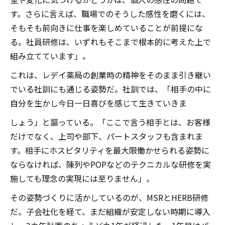
す。さらに言えば、職場でのそうした感性を磨くには、
そもそも前向きに仕事を楽しめていることが前提にな
る。社員研修は、いずれもそこまで根本的に考えた上で
組み立てています」。
これは、レデイ薬局の創業時の精神をそのまま引き継い
でいる社訓にも通じる姿勢だ。社訓では、「相手の中に
自分を生かし今日一日喜びを感じて生きていきま
しょう」と謳っている。「ここで言う相手とは、お客様
だけでなく、上司や部下、パートスタッフも含まれま
す。相手にホスピタリティを最大限働かせられる姿勢に
ならなければ、陳列やPOPなどのテクニカルな研修を実
施しても理念の実現には至りません」。
その姿勢づくりに活かしているのが、MSRとHERB研修
だ。子会社化を経て、まだ組織が安定しない時期に導入