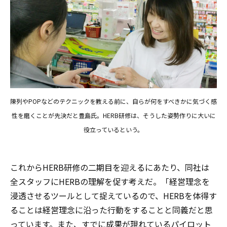
陳列やPOPなどのテクニックを教える前に、自らが何をすべきかに気づく感
性を磨くことが先決だと豊島氏。HERB研修は、そうした姿勢作りに大いに
役立っているという。
これからHERB研修の二期目を迎えるにあたり、同社は
全スタッフにHERBの理解を促す考えだ。「経営理念を
浸透させるツールとして捉えているので、HERBを体得す
ることは経営理念に沿った行動をすることと同義だと思
っています。また、すでに成果が現れているパイロット