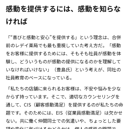
感動を提供するには、感動を知らな
ければ
「“喜びと感動と安心”を提供する」という理念は、合併
前のレデイ薬局でも最も重視していた考え方だ。「感動
をお客様に提供するためには、そもそも社員が感動を体
験し、どういうものが感動の提供になるのかを理解して
いなければいけない」（豊島氏）という考えが、同社の
社員教育のベースになっている。
「私たちの店舗に来られるお客様は、不安や悩みを少な
からず持っています。そこで、適切なカウンセリングを
通して、CIS（顧客感動満足）を提供するのが私たちの命
題です。そのためには、EIS（従業員感動満足）は欠かせ
ない。共に働く仲間同士での気遣いや、ちょっとした要
望や変化に気づけるかどうかは、個人の感性の問題で