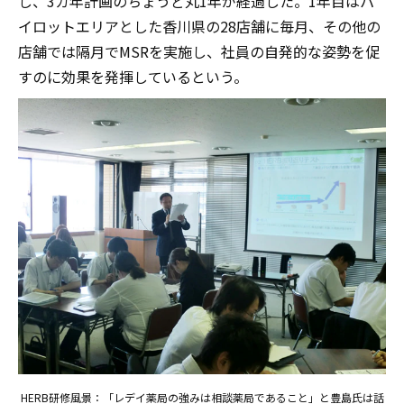
し、3カ年計画のちょうど丸1年が経過した。1年目はパ
イロットエリアとした香川県の28店舗に毎月、その他の
店舗では隔月でMSRを実施し、社員の自発的な姿勢を促
すのに効果を発揮しているという。
HERB研修風景：「レデイ薬局の強みは相談薬局であること」と豊島氏は話