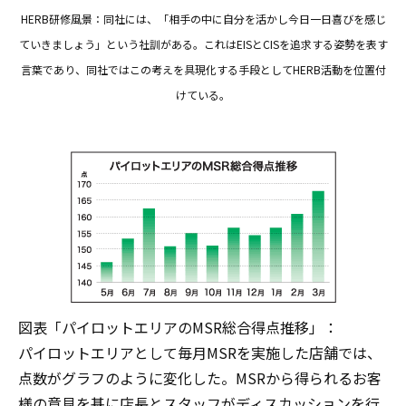
HERB研修風景：同社には、「相手の中に自分を活かし今日一日喜びを感じ
ていきましょう」という社訓がある。これはEISとCISを追求する姿勢を表す
言葉であり、同社ではこの考えを具現化する手段としてHERB活動を位置付
けている。
図表「パイロットエリアのMSR総合得点推移」：
パイロットエリアとして毎月MSRを実施した店舗では、
点数がグラフのように変化した。MSRから得られるお客
様の意見を基に店長とスタッフがディスカッションを行