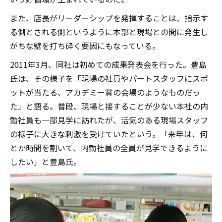
また、店長がリーダーシップを発揮することは、指示す
る側とされる側というように本部と現場との間に発生し
がちな壁を打ち砕く要因にもなっている。
2011年3月、同社は初めての成果発表会を行った。豊島
氏は、その様子を「現場の社員やパートスタッフにスポ
ットが当たる、アカデミー賞の会場のようなものだっ
た」と語る。普段、現場と接することが少ない本社の内
勤社員も一部見学に訪れたが、活気のある現場スタッフ
の様子に大きな刺激を受けていたという。「来年は、何
とか時間を割いて、内勤社員の全員が見学できるように
したい」と豊島氏。