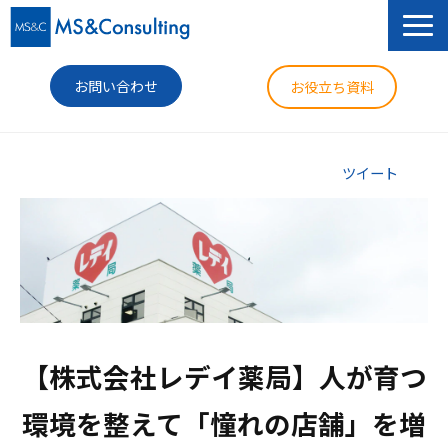
お問い合わせ
お役立ち資料
サービス
ツイート
セミナー
導入事例
コラム
ニュース
【株式会社レデイ薬局】人が育つ
企業情報
環境を整えて「憧れの店舗」を増