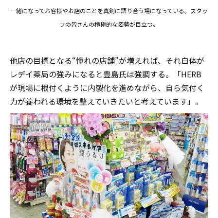
一緒になってお客様やお店のことを真剣に語り合う場になっている。スタッ
フの皆さんの積極的な姿勢が目立つ。
他店の目標となる“憧れの店舗”が増えれば、それ自体が
レデイ薬局の強みになると豊島氏は強調する。「HERB
が現場に根付くように内製化を進めながら、自ら気付く
力が養われる環境を整えていきたいと考えています」。