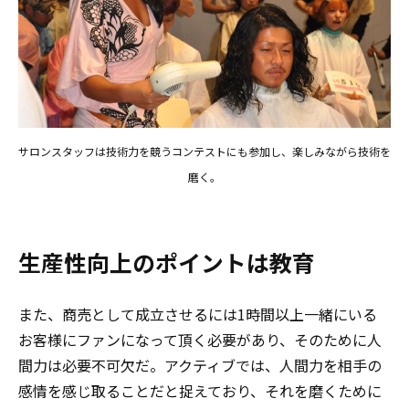
サロンスタッフは技術力を競うコンテストにも参加し、楽しみながら技術を
磨く。
生産性向上のポイントは教育
また、商売として成立させるには1時間以上一緒にいる
お客様にファンになって頂く必要があり、そのために人
間力は必要不可欠だ。アクティブでは、人間力を相手の
感情を感じ取ることだと捉えており、それを磨くために