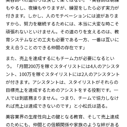
もやるし、夜練もやりますが、練習をしたら必ず実力が
付きます。しかし、人のモチベーションには波がありま
すから、努力を継続するためには、本当に大変な時こそ
頑張れないといけません。その道のりを支えるのは、教
育システムなどの工夫も必要である一方、一番は互いに
支え合うことのできる仲間の存在です」
また、売上を達成するにもチーム力が必要になるとい
う。「月間200万を稼ぐスタイリストには4人のアシスタ
ント、100万を稼ぐスタイリストには2人のアシスタント
が付きます。アシスタントは、スタイリストがそれらの
目標売上を達成するためのアシストをする役割です。一
人では到底務まりません。つまり、チームで協力しなけ
れば売上は達成できないのです」と小松氏は語る。
美容業界の生産性向上の鍵となる教育、そして売上達成
のためにも、仲間との信頼関係や家族のような絆がある