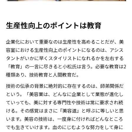
生産性向上のポイントは教育
企業化において重要なのは生産性を高めることだが、美
容室における生産性向上のポイントになるのは、アシス
タントがいかに早くスタイリストになれるかを左右する
「教育」の一言に尽きると小松氏は言う。必要な教育は2
種類あり、技術教育と人間教育だ。
技術の伝承の背景に絶対的に存在するのは、師弟関係だ
という。「美容業は、どんなに企業として業態が進化し
ていっても、美に対する専門性や技術は常に要求され続
ける。その感覚はまさに『美容道』と呼ぶに等しいと思
います。美容の技術は、一度身に付ければどんなところ
でも生きていけます。血のにじむような努力をして身に