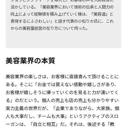
活かしている。「美容業界において技術の伝承と人間力の
向上によって経験値を積み上げていく様は、『美容道』と
表現するにふさわしい」と話す代表の小松りか氏に、これ
からの美容室経営の在り方について伺った。
美容業界の本質
美容業界の楽しさは、お客様に直接喜んで頂けることに
ある。そこに「お金では買えない感動や嬉しさがあり、
お客様が嬉しそうに帰っていくのを見ると力が湧いてく
る」のだという。個人の売上も店の売上も分かりやすい
実力主義の世界だが、「企業でありながら、大家族。個
人も大事だし、チームも大事」というアクティブのスロ
ーガンは、「自立と相互」だ。それは、後述する「教