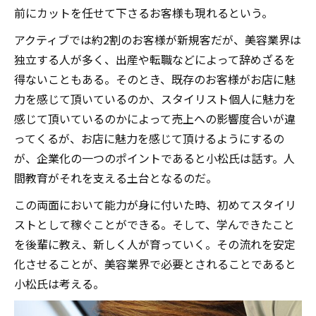
前にカットを任せて下さるお客様も現れるという。
アクティブでは約2割のお客様が新規客だが、美容業界は
独立する人が多く、出産や転職などによって辞めざるを
得ないこともある。そのとき、既存のお客様がお店に魅
力を感じて頂いているのか、スタイリスト個人に魅力を
感じて頂いているのかによって売上への影響度合いが違
ってくるが、お店に魅力を感じて頂けるようにするの
が、企業化の一つのポイントであると小松氏は話す。人
間教育がそれを支える土台となるのだ。
この両面において能力が身に付いた時、初めてスタイリ
ストとして稼ぐことができる。そして、学んできたこと
を後輩に教え、新しく人が育っていく。その流れを安定
化させることが、美容業界で必要とされることであると
小松氏は考える。