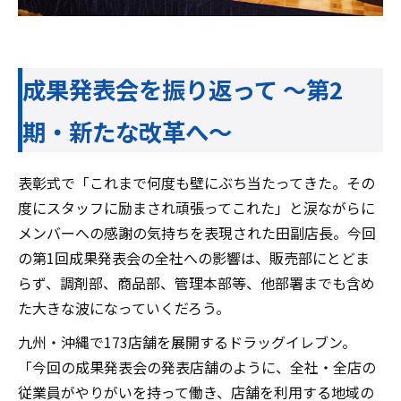
成果発表会を振り返って ～第2
期・新たな改革へ～
表彰式で「これまで何度も壁にぶち当たってきた。その
度にスタッフに励まされ頑張ってこれた」と涙ながらに
メンバーへの感謝の気持ちを表現された田副店長。今回
の第1回成果発表会の全社への影響は、販売部にとどま
らず、調剤部、商品部、管理本部等、他部署までも含め
た大きな波になっていくだろう。
九州・沖縄で173店舗を展開するドラッグイレブン。
「今回の成果発表会の発表店舗のように、全社・全店の
従業員がやりがいを持って働き、店舗を利用する地域の