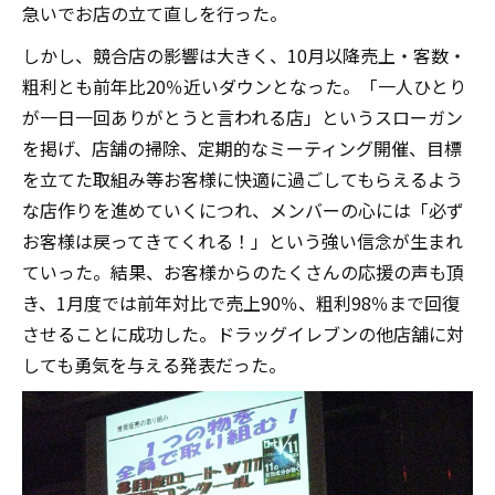
急いでお店の立て直しを行った。
しかし、競合店の影響は大きく、10月以降売上・客数・
粗利とも前年比20％近いダウンとなった。「一人ひとり
が一日一回ありがとうと言われる店」というスローガン
を掲げ、店舗の掃除、定期的なミーティング開催、目標
を立てた取組み等お客様に快適に過ごしてもらえるよう
な店作りを進めていくにつれ、メンバーの心には「必ず
お客様は戻ってきてくれる！」という強い信念が生まれ
ていった。結果、お客様からのたくさんの応援の声も頂
き、1月度では前年対比で売上90％、粗利98％まで回復
させることに成功した。ドラッグイレブンの他店舗に対
しても勇気を与える発表だった。