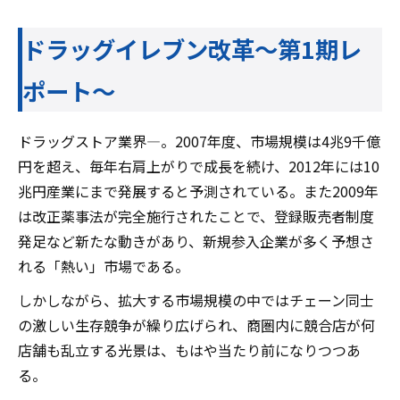
ドラッグイレブン改革～第1期レ
ポート～
ドラッグストア業界―。2007年度、市場規模は4兆9千億
円を超え、毎年右肩上がりで成長を続け、2012年には10
兆円産業にまで発展すると予測されている。また2009年
は改正薬事法が完全施行されたことで、登録販売者制度
発足など新たな動きがあり、新規参入企業が多く予想さ
れる「熱い」市場である。
しかしながら、拡大する市場規模の中ではチェーン同士
の激しい生存競争が繰り広げられ、商圏内に競合店が何
店舗も乱立する光景は、もはや当たり前になりつつあ
る。