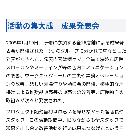
活動の集大成 成果発表会
2009年1月19日、研修に参加する全16店舗による成果発
表会が開催された。3つのグループに分かれて堂々とした
発表がなされた。発表内容は様々で、全員で決めた店舗
スローガンやミーティング等の店内コミュニケーション
の改善、ワークスケジュールの工夫や業務オペレーショ
ンの改善、楽しい売場作りや勉強会の開催、積極的な声
掛けによる推奨品販売等の販売力の改善等、店舗独自の
取組みが次々と発表された。
プロジェクト始動当初は戸惑いを隠せなかった各店長や
スタッフ。この活動期間中、悩みながらも全スタッフで
知恵を出し合い改善活動を行い成果につなげたという自