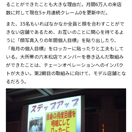
ることができたことも大きな理由だ。月間6万人の来店
数に対して現在5ヶ月連続クレーム0を更新中だ。
また、35名もいればなかなか全員と顔を合わすことがで
きない店舗であるため、お互いのことに関心を持てるよ
うに「顔写真入りの年間個人目標」を貼り出したり、
「毎月の個人目標」をロッカーに貼ったりと工夫もして
いる。大所帯の六本松店でメンバーを巻き込んだ取組み
ができたことは、チェーンオペレーションへのインパク
トが大きい。第2期目の取組みに向けて、モデル店舗とな
るだろう。