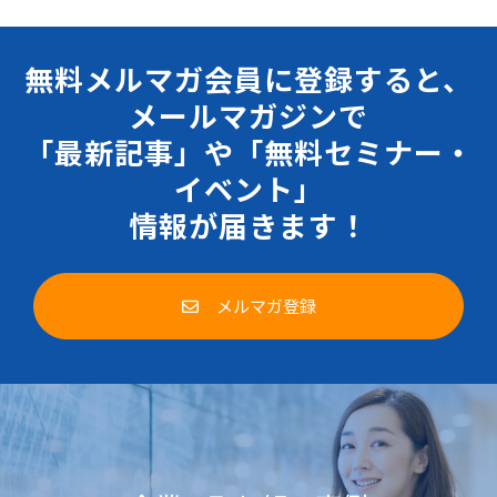
無料メルマガ会員に登録すると、
メールマガジンで
「最新記事」や「無料セミナー・
イベント」
情報が届きます！
メルマガ登録