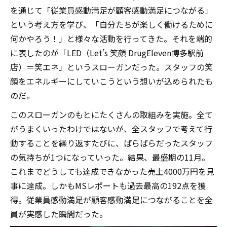
を通じて「従業員感動満足が顧客感動満足につながる」
という考え方を学び、「自分たちが楽しく働けるために
何かやろう！」と様々な活動を行ってきた。それを端的
に表したのが「LED（Let’s 笑顔 DrugEleven博多駅前
店）＝笑エネ」というスローガンだった。スタッフの笑
顔をエネルギーにしていこうという想いが込められたも
のだ。
このスローガンのもとにたくさんの取組みを実施。全て
がうまくいったわけではないが、全スタッフで考えて行
動することを繰り返すたびに、ばらばらだったスタッフ
の気持ちが1つになっていった。結果、最盛期の11月。
これまでどうしても達成できなかった売上4000万円を見
事に達成。しかもMSレポートも過去最高の192点を獲
得。従業員感動満足が顧客感動満足につながることを全
員が実感した瞬間だった。