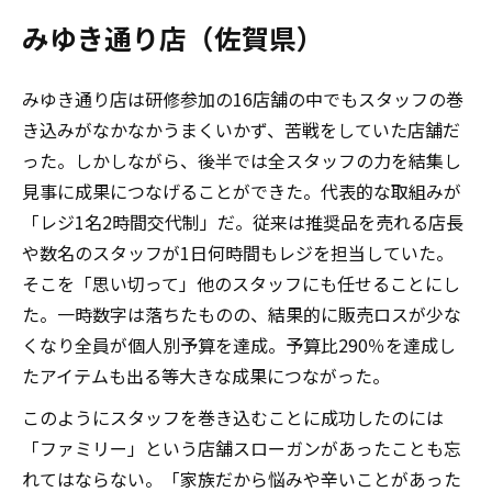
みゆき通り店（佐賀県）
みゆき通り店は研修参加の16店舗の中でもスタッフの巻
き込みがなかなかうまくいかず、苦戦をしていた店舗だ
った。しかしながら、後半では全スタッフの力を結集し
見事に成果につなげることができた。代表的な取組みが
「レジ1名2時間交代制」だ。従来は推奨品を売れる店長
や数名のスタッフが1日何時間もレジを担当していた。
そこを「思い切って」他のスタッフにも任せることにし
た。一時数字は落ちたものの、結果的に販売ロスが少な
くなり全員が個人別予算を達成。予算比290％を達成し
たアイテムも出る等大きな成果につながった。
このようにスタッフを巻き込むことに成功したのには
「ファミリー」という店舗スローガンがあったことも忘
れてはならない。「家族だから悩みや辛いことがあった