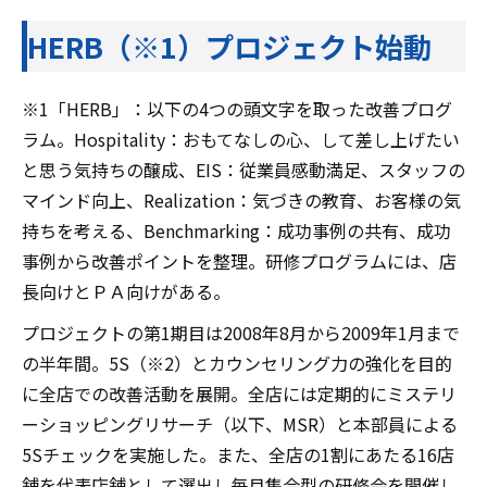
HERB（※1）プロジェクト始動
※1「HERB」：以下の4つの頭文字を取った改善プログ
ラム。Hospitality：おもてなしの心、して差し上げたい
と思う気持ちの醸成、EIS：従業員感動満足、スタッフの
マインド向上、Realization：気づきの教育、お客様の気
持ちを考える、Benchmarking：成功事例の共有、成功
事例から改善ポイントを整理。研修プログラムには、店
長向けとＰＡ向けがある。
プロジェクトの第1期目は2008年8月から2009年1月まで
の半年間。5S（※2）とカウンセリング力の強化を目的
に全店での改善活動を展開。全店には定期的にミステリ
ーショッピングリサーチ（以下、MSR）と本部員による
5Sチェックを実施した。また、全店の1割にあたる16店
舗を代表店舗として選出し毎月集合型の研修会を開催し