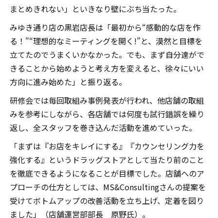
まとめきれない」といきなり壁にぶち当たった。
みゆき通り店の黒岩店長は「最初から“感動的な店を作
る！”“理想的なミーティングを開く!”と、漠然と目標を
立てたのでうまくいかなかった。でも、まず自分達がで
きることから始めようと考え方を変えると、徐々にいい
方向に進み始めた」と振り返る。
研修会では毎回取組み事例発表が行われ、他店舗の取組
みを参考にしながら、各店舗では何度も試行錯誤を繰り
返し、全スタッフを巻き込んだ活動を進めていった。
「まずは『お店をキレイにする』『カウンセリング力を
強化する』というドラッグストアとして当たり前のこと
を徹底できるようになることが目標でした。店舗へのア
プローチの仕方としては、MS&Consultingさんの提案を
受けてボトムアップの改善活動を立ち上げ、定着を図り
ました」（店舗運営部部長 原野氏）。