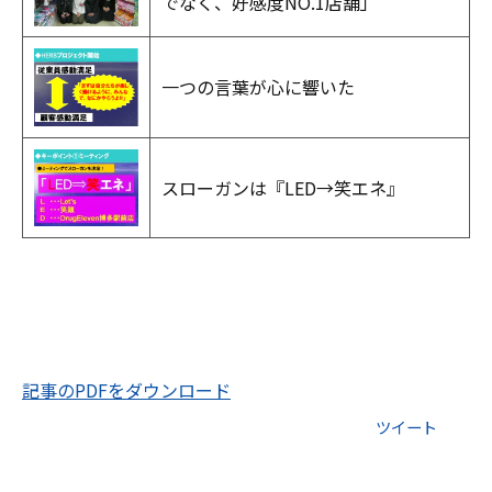
でなく、好感度NO.1店舗」
一つの言葉が心に響いた
スローガンは『LED→笑エネ』
記事のPDFをダウンロード
ツイート