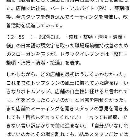
た。店舗では社員、パート・アルバイト（PA）、薬剤師
等、全スタッフを巻き込んでミーティングを開催し、改
善活動を促進していった。
※2「5S」：一般的には、「整理・整頓・清掃・清潔・
躾」の日本語の頭文字を取った職場環境維持改善のため
のスローガンを表すが、ドラッグイレブンでは「整理・
整頓・清掃・清潔・接遇」を表す。
しかしながら、どの店舗も最初はうまくいかなかった。
これまでのトップダウンの風土に慣れていた店長は「い
きなりボトムアップ、店舗の自主性に任せると言われて
も、何をどうしたらいいのか」と困惑を隠せなかった。
また店舗でミーティングを開きスタッフの意見を聞き出
しても「皆意見を言ってくれない」「言っても愚痴、で
きない言い訳ばかりで前に進まない」「自分がいなけれ
ばいいのかとその場を離れても、結局スタッフだけでは