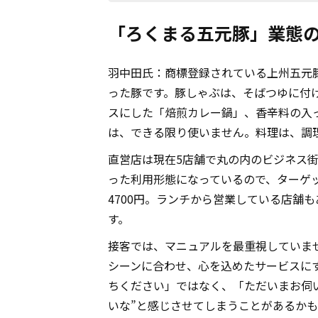
「ろくまる五元豚」業態
羽中田氏：商標登録されている上州五元
った豚です。豚しゃぶは、そばつゆに付
スにした「焙煎カレー鍋」、香辛料の入
は、できる限り使いません。料理は、調
直営店は現在5店舗で丸の内のビジネス
った利用形態になっているので、ターゲ
4700円。ランチから営業している店舗
す。
接客では、マニュアルを最重視していま
シーンに合わせ、心を込めたサービスに
ちください」ではなく、「ただいまお伺
いな”と感じさせてしまうことがあるか