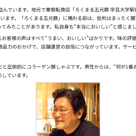
住んでいます。地元で業態転換店「ろくまる五元豚 学芸大学
ています。「ろくまる五元豚」に携わる前は、批判はまったく聞
ってみたことがあります。私自身も“本当においしい”と感じま
るお客様の声はすべて“うまい、おいしい”ばかりです。味の評
商品力のおかげで、店舗運営の自信につながっています。サー
だと圧倒的にコラーゲン豚しゃぶです。男性からは、“何が1番
めしています。