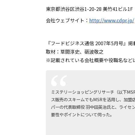
東京都渋谷区渋谷1-20-28 美竹41ビル1F
会社ウェブサイト：
http://www.cdpr.jp/
『フードビジネス通信 2007年5月号』掲
取材：草間淳史、砺波敬之
※記載されている会社概要や役職名など
ミステリーショッピングリサーチ（以下MS
ス販売のスキームでもMSRを活用し、加盟
パーの代表取締役 羽中田英治氏と、ライセ
要性やポイントについて伺った。