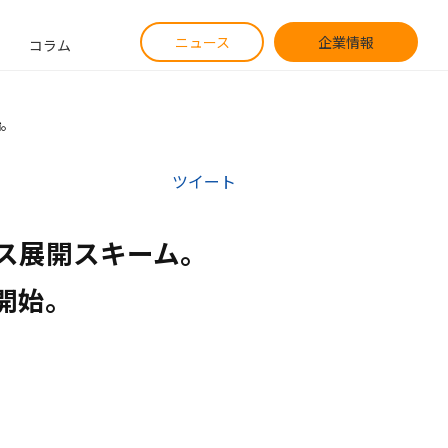
ニュース
企業情報
コラム
始。
ツイート
展開スキーム。

開始。