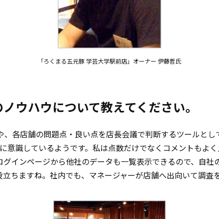
「ろくまる五元豚 学芸大学駅前店」オーナー 伊藤哲氏
のノウハウについて教えてください。
準や、各店舗の問題点・良い点を店長会議で判断するツールとし
常に意識しているようです。私は点数だけでなくコメントもよく
はログインページから他社のデータも一覧表示できるので、自社
役立ちますね。社内でも、マネージャーが店舗へ出向いて調査を