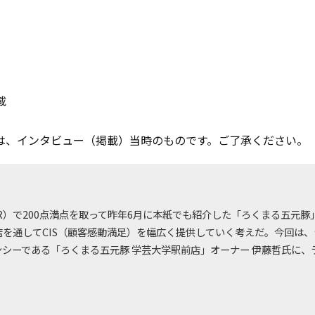
載
は、インタビュー（掲載）当時のものです。ご了承ください。
R）で200点満点を取って昨年6月に本紙でも紹介した「ろくまる五元
店を通してCIS（顧客感動満足）を幅広く提供していく考えだ。今回は
ンシーである「ろくまる五元豚 学芸大学駅前店」オーナー 伊藤哲氏に