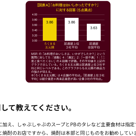
関して教えてください。
に加え、しゃぶしゃぶのスープとPBのタレなど主要食材は指定
と焼酎のお店ですから、焼酎は本部と同じものをお勧めしてい