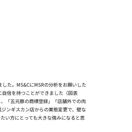
た。MS&CにMSRの分析をお願いした
に自信を持つことができました（図表
じ、「五元豚の商標登録」「店舗外での肉
風ジンギスカン店からの業態変更で、壁な
したい方にとっても大きな強みになると思