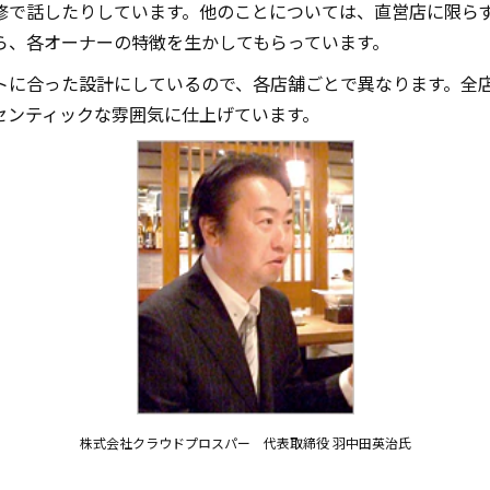
修で話したりしています。他のことについては、直営店に限らず
ら、各オーナーの特徴を生かしてもらっています。
トに合った設計にしているので、各店舗ごとで異なります。全
センティックな雰囲気に仕上げています。
株式会社クラウドプロスパー 代表取締役 羽中田英治氏