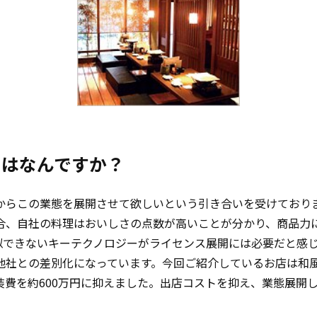
けはなんですか？
らこの業態を展開させて欲しいという引き合いを受けておりまし
合、自社の料理はおいしさの点数が高いことが分かり、商品力
真似できないキーテクノロジーがライセンス展開には必要だと感
他社との差別化になっています。今回ご紹介しているお店は和
装費を約600万円に抑えました。出店コストを抑え、業態展開