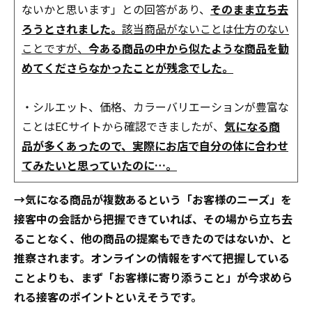
ないかと思います」との回答があり、
そのまま立ち去
ろうとされました。
該当商品がないことは仕方のない
ことですが、
今ある商品の中から似たような商品を勧
めてくださらなかったことが残念でした。
・シルエット、価格、カラーバリエーションが豊富な
ことはECサイトから確認できましたが、
気になる商
品が多くあったので、実際にお店で自分の体に合わせ
てみたいと思っていたのに…。
→気になる商品が複数あるという「お客様のニーズ」を
接客中の会話から把握できていれば、その場から立ち去
ることなく、他の商品の提案もできたのではないか、と
推察されます。オンラインの情報をすべて把握している
ことよりも、まず「お客様に寄り添うこと」が今求めら
れる接客のポイントといえそうです。