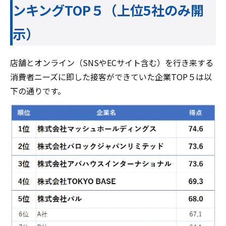
ンキングTOP５（上位5社のみ開
示）
店舗とオンライン（SNSやECサイト含む）を行き来する
消費者ニーズに即した接客ができていた企業TOP５は以
下の通りです。