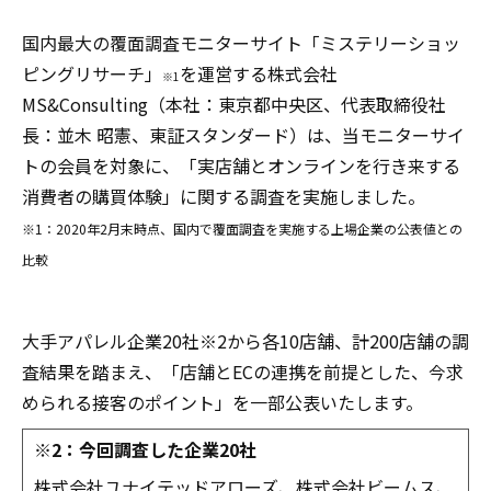
国内最大の覆面調査モニターサイト「ミステリーショッ
ピングリサーチ」
を運営する株式会社
※1
MS&Consulting（本社：東京都中央区、代表取締役社
長：並木 昭憲、東証スタンダード）は、当モニターサイ
トの会員を対象に、「実店舗とオンラインを行き来する
消費者の購買体験」に関する調査を実施しました。
※1：2020年2月末時点、国内で覆面調査を実施する上場企業の公表値との
比較
大手アパレル企業20社※2から各10店舗、計200店舗の調
査結果を踏まえ、「店舗とECの連携を前提とした、今求
められる接客のポイント」を一部公表いたします。
※2：今回調査した企業20社
株式会社ユナイテッドアローズ、株式会社ビームス、