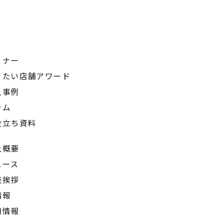
ミナー
きたい店舗アワード
入事例
ラム
役立ち資料
社概要
ュース
表挨拶
情報
用情報