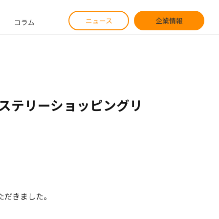
ニュース
企業情報
コラム
。
のミステリーショッピングリ
いただきました。