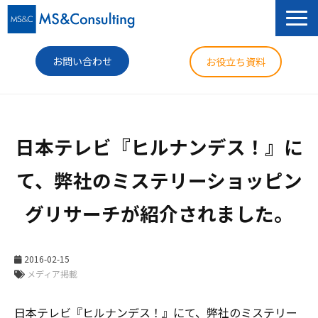
お問い合わせ
お役立ち資料
サービス
日本テレビ『ヒルナンデス！』に
セミナー
て、弊社のミステリーショッピン
導入事例
グリサーチが紹介されました。
コラム
ニュース
2016-02-15
企業情報
メディア掲載
日本テレビ『ヒルナンデス！』にて、弊社のミステリー