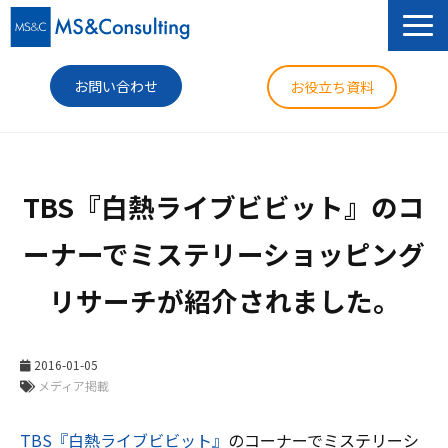
お問い合わせ
お役立ち資料
サービス
TBS『白熱ライブビビット』のコ
セミナー
ーナーでミステリーショッピング
導入事例
リサーチが紹介されました。
コラム
ニュース
2016-01-05
企業情報
メディア掲載
TBS『白熱ライブビビット』
のコーナーでミステリーシ