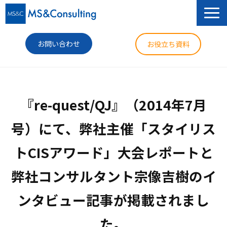
お問い合わせ
お役立ち資料
サービス
『re-quest/QJ』（2014年7月
セミナー
号）にて、弊社主催「スタイリス
導入事例
トCISアワード」大会レポートと
コラム
弊社コンサルタント宗像吉樹のイ
ニュース
企業情報
ンタビュー記事が掲載されまし
た。