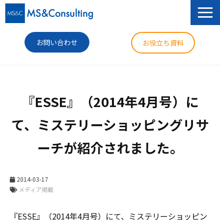
お問い合わせ
お役立ち資料
サービス
『ESSE』（2014年4月号）に
セミナー
て、ミステリーショッピングリサ
導入事例
ーチが紹介されました。
コラム
ニュース
2014-03-17
企業情報
メディア掲載
『ESSE』（2014年4月号）にて、ミステリーショッピン