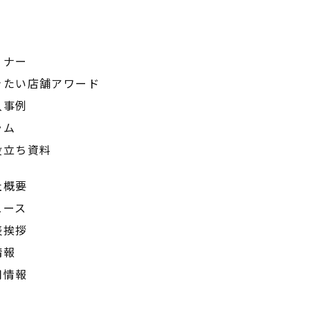
ミナー
きたい店舗アワード
入事例
ラム
役立ち資料
社概要
ュース
表挨拶
情報
用情報