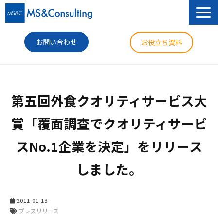
お問い合わせ
お役立ち資料
サービス
第五回外食クオリティサービス大
セミナー
賞「覆面調査でクオリティサービ
導入事例
スNo.1企業を決定」をリリース
コラム
しました。
ニュース
企業情報
2011-01-13
プレスリリース