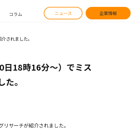
ニュース
企業情報
コラム
が紹介されました。
0日18時16分～）でミス
した。
ピングリサーチが紹介されました。