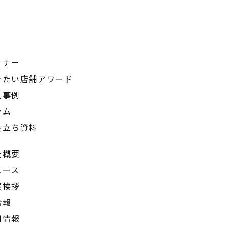
ミナー
きたい店舗アワード
入事例
ラム
役立ち資料
社概要
ュース
表挨拶
情報
用情報