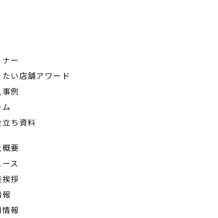
ミナー
きたい店舗アワード
入事例
ラム
役立ち資料
社概要
ュース
表挨拶
情報
用情報