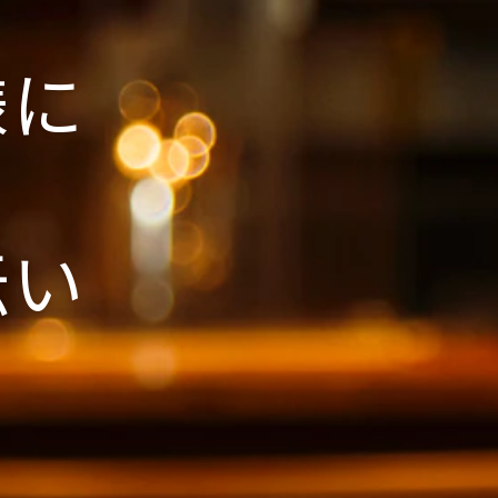
様に
伝い