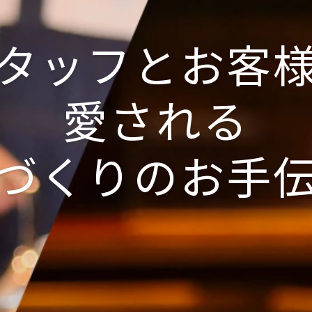
タッフとお客
愛される
づくりのお手