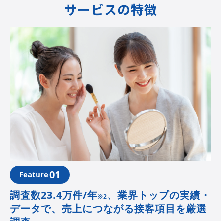
サービスの特徴
01
Feature
調査数23.4万件/年
、
業界トップの実績・
※2
データで、売上につながる接客項目を厳選