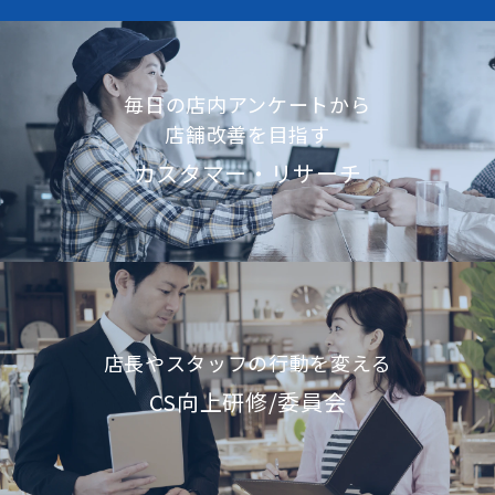
毎日の店内アンケートから
店舗改善を目指す
カスタマー・リサーチ
店長やスタッフの行動を変える
CS向上研修/委員会