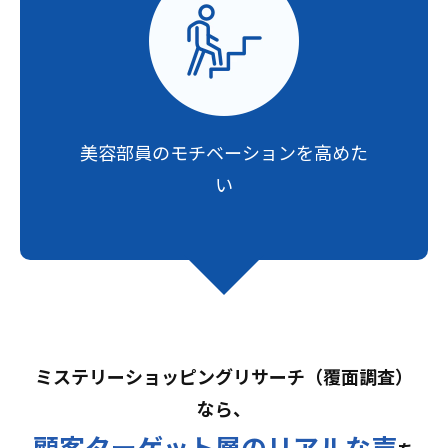
美容部員の
モチベーションを高めた
い
ミステリーショッピングリサーチ（覆面調査）
なら、
顧客ターゲット層の
リアルな声