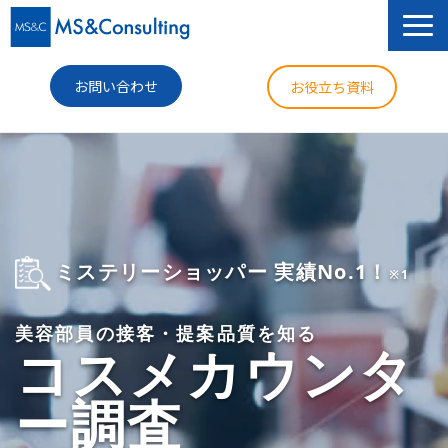
お問い合わせ
お役立ち資料
サービス
セミナー
導入事例
ミステリーショッパー 実績No.1！
※1
コラム
美容部員の接客・提案品質を知る
ニュース
コスメカウンタ
企業情報
ー調査