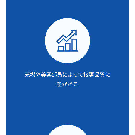
売場や美容部員によって
接客品質に
差がある