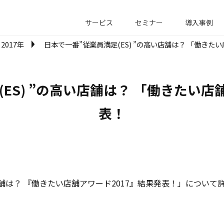
サービス
セミナー
導入事例
2017年
日本で一番”従業員満足(ES) ”の高い店舗は？ 「働きた
ES) ”の高い店舗は？ 「働きたい店
表！
い店舗は？ 『働きたい店舗アワード2017』結果発表！」について