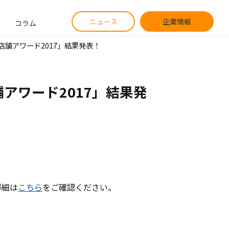
ニュース
企業情報
コラム
い店舗アワード2017」結果発表！
舗アワード2017」結果発
詳細は
こちら
をご確認ください。