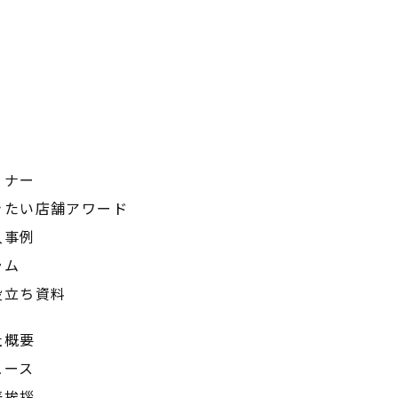
ミナー
きたい店舗アワード
入事例
ラム
役立ち資料
社概要
ュース
表挨拶