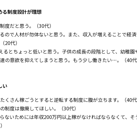
める制度設計が理想
制度だと思う。（30代）
るので人材が勿体ないと思う。また、収入が増えることで経済
（20代）
考えるとちょっと低いと思う。子供の成長の段階として、幼稚園
達の意欲を抑えてしまうと思う。もう少し働きたい…。（40
しい
たくさん稼ごうとすると逆転する制度に腹が立ちます。（40
の制度は撤廃してほしい。（30代）
らないためには年収200万円以上稼がなければならなくて、そ
代）