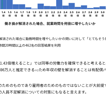
が解消された場合に勤務時間を増やしたいかの問いに対して「とてもそう
間20時間以上の462名の回答結果を利用
が1.43倍増えること」では同等の労働力を確保できると考えると
86万人と推定できる
ため年収の壁を解消することは有配偶パ
※2
のためのものであり雇用者のためのものではないことが大前提
の人員不足解消についての対策にもなると言えます。