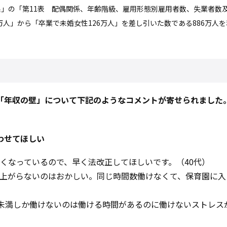
果」の「第11表 配偶関係、年齢階級、雇用形態別雇用者数、失業者数
万人」から「卒業で未婚女性126万人」を差し引いた数である886万人
「年収の壁」について下記のようなコメントが寄せられました
わせてほしい
くなっているので、早く法改正してほしいです。（40代）
上がらないのはおかしい。同じ時間数働けなくて、保育園に入
円未満しか働けないのは働ける時間があるのに働けないストレス