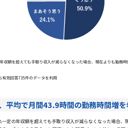
一定年収額を超えても手取り収入が減らなくなった場合、現在よりも勤務
ち有効回答735件のデータを利用
、平均で月間43.9時間の勤務時間増
れ一定の年収額を超えても手取り収入が減らなくなった場合、