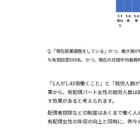
Q.「現在就業調整をしている」かつ、働き損
ち有効回答509名、かつ、現在の月間平均勤務時
「1人が1.43倍働くこと」と「就労人数
果から、有配偶パート女性の就労人数は8
す効果があると考えられます。
配偶者控除などの制度はあくまで働く人
有配偶女性の年収の向上と同時に、昨今