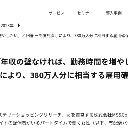
サービス
セミナー
導入事例
2023年
やしたい」と回答 －制度見直しにより、380万人分に相当する雇用確
「年収の壁なければ、勤務時間を増やし
により、380万人分に相当する雇用
ステリーショッピングリサーチ」
を運営する株式会社MS&Co
※1
イトの配偶者がいるパートタイムで働く女性（以下、有配偶パー