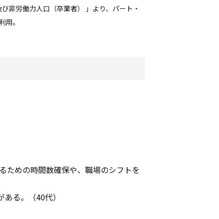
及び非労働力人口（卒業者） 」より、パート・
を利用。
。
るための時間数確保や、職場のシフトを
がある。（40代）