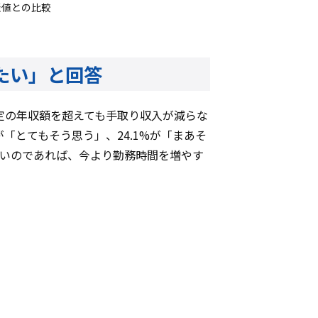
表値との比較
したい」と回答
定の年収額を超えても手取り収入が減らな
「とてもそう思う」、24.1%が「まあそ
ないのであれば、今より勤務時間を増やす