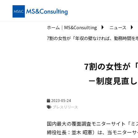
ホーム│MS&Consulting
ニュース
7割の女性が「年収の壁なければ、勤務時間を増
7割の女性が
－制度見直し
2023-05-24
プレスリリース
国内最大の覆面調査モニターサイト「ミ
締役社長：並木 昭憲）は、当モニターサ