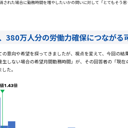
消された場合に勤務時間を増やしたいかの問いに対して「とてもそう思う
、380万人分の労働力確保につなが
ての意向や希望を探ってきましたが、視点を変えて、今回の結
発生しない場合の希望月間勤務時間」が、その回答者の「現在
ました。