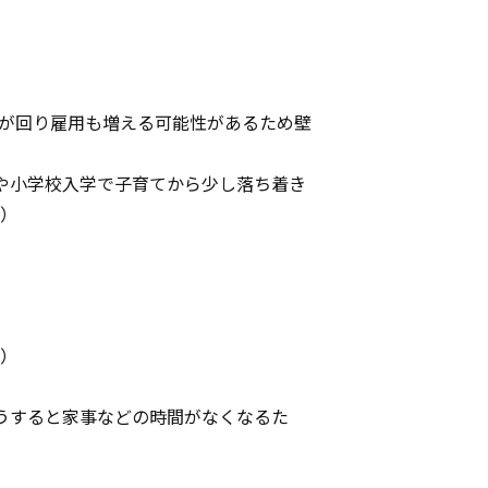
が回り雇用も増える可能性があるため壁
や小学校入学で子育てから少し落ち着き
代）
代）
うすると家事などの時間がなくなるた