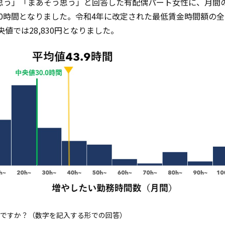
思う」「まあそう思う」と回答した有配偶パート女性に、月間
0.0時間となりました。令和4年に改定された最低賃金時間額の
央値では28,830円となりました。
いですか？（数字を記入する形での回答）