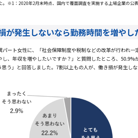
た。
※1：2020年2月末時点、国内で覆面調査を実施する上場企業の公
き損が発生しないなら勤務時間を増や
偶パート女性に、「社会保障制度や税制などの改革が行われ一
し、年収を増やしたいですか？」と質問したところ、50.9%が
そう思う」と回答しました。7割以上もの人が、働き損が発生し