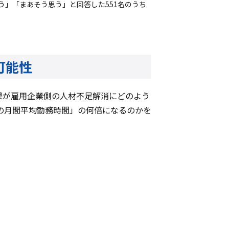
」「まあそう思う」と回答した551名のうち
る可能性
果が雇用企業側の人材不足解消にどのよう
の月間平均勤務時間」の何倍になるのかを