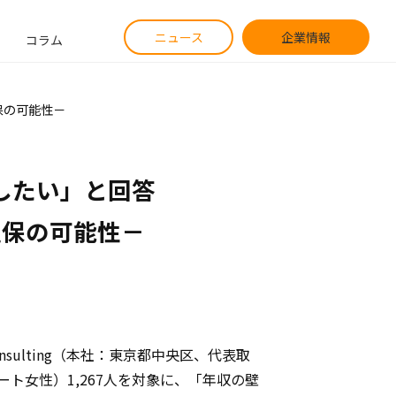
ニュース
企業情報
コラム
保の可能性－
たい」と回答

確保の可能性－
nsulting（本社：東京都中央区、代表取
ト女性）1,267人を対象に、「年収の壁