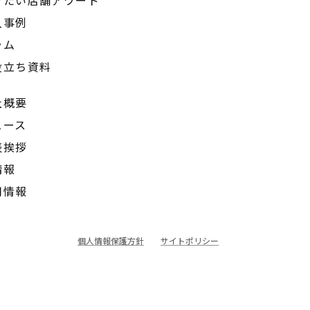
きたい店舗アワード
入事例
ラム
役立ち資料
社概要
ュース
表挨拶
情報
用情報
個人情報保護方針
サイトポリシー