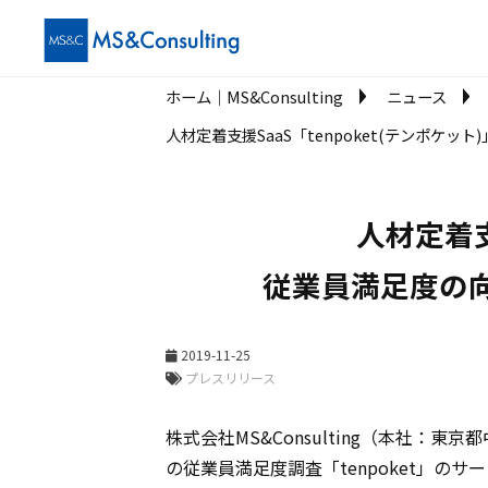
ホーム│MS&Consulting
ニュース
人材定着支援SaaS「tenpoket(テンポ
人材定着支
従業員満足度の
2019-11-25
プレスリリース
株式会社MS&Consulting（本社：
の従業員満足度調査「tenpoket」の