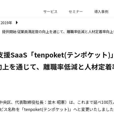
サービス
セミナー
導入事例
2019年
ケット)」提供開始 従業員満足度の向上を通じて、離職率低減と人材定着率向
援SaaS「tenpoket(テンポケット)
向上を通じて、離職率低減と人材定着
東京都中央区、代表取締役社長：並木 昭憲）は、これまで延べ100
サービス名称を「tenpoket(テンポケット)」へと変更いたし