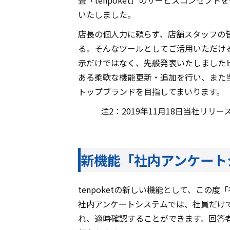
査「tenpoket」のサービスコンセプト
いたしました。
店長の個人力に頼らず、店舗スタッフの皆
る。そんなツールとしてご活用いただけるよ
示だけではなく、先般発表いたしましたビ
ある柔軟な機能更新・追加を行い、また
トップブランドを目指してまいります。
注2：2019年11月18日当社リ
新機能「社内アンケート
tenpoketの新しい機能として、この
社内アンケートシステムでは、社員だけ
れ、適時確認することができます。回答