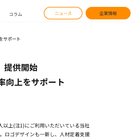
ニュース
企業情報
コラム
上をサポート
」提供開始

率向上をサポート
万人以上(注1)にご利用いただいている当社
ました。ロゴデザインも一新し、人材定着支援