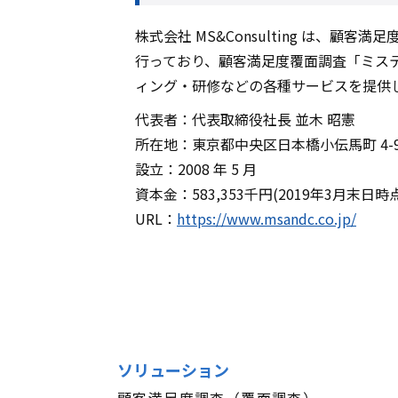
株式会社 MS&Consulting は
行っており、顧客満足度覆面調査「ミステ
ィング・研修などの各種サービスを提供
代表者：代表取締役社長 並木 昭憲
所在地：東京都中央区日本橋小伝馬町 4-
設立：2008 年 5 月
資本金：583,353千円(2019年3月末日時
URL：
https://www.msandc.co.jp/
ソリューション