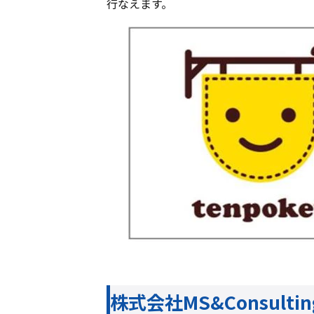
行なえます。
株式会社MS&Consult