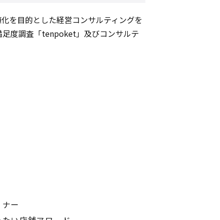
加価値化を目的とした経営コンサルティングを
調査「tenpoket」及びコンサルテ
ミナー