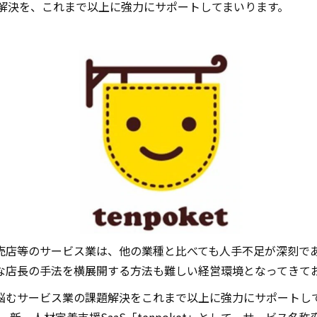
題解決を、これまで以上に強力にサポートしてまいります。
売店等のサービス業は、他の業種と比べても人手不足が深刻で
な店長の手法を横展開する方法も難しい経営環境となってきて
悩むサービス業の課題解決をこれまで以上に強力にサポートし