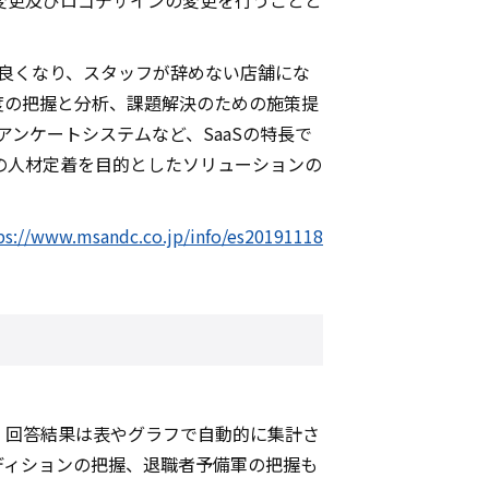
ス名称変更及びロゴデザインの変更を行うことと
が良くなり、スタッフが辞めない店舗にな
満足度の把握と分析、課題解決のための施策提
ンケートシステムなど、SaaSの特長で
の人材定着を目的としたソリューションの
ps://www.msandc.co.jp/info/es20191118
、回答結果は表やグラフで自動的に集計さ
ディションの把握、退職者予備軍の把握も