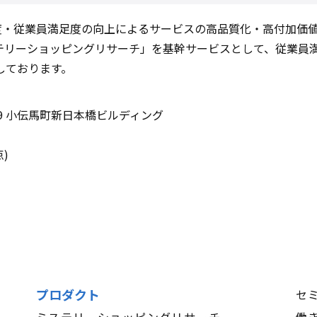
、顧客満足度・従業員満足度の向上によるサービスの高品質化・高付
リーショッピングリサーチ」を基幹サービスとして、従業員満足度
しております。
9 小伝馬町新日本橋ビルディング
点)
プロダクト
セ