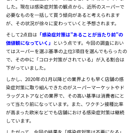
した。現在は感染症対策の観点から、近所のスーパーで
必要なものを一括して買う傾向があると考えられます
が、その状況が徐々に変わっていくと予想されます。
そして2点目は
「感染症対策は”あることが当たり前”の
価値観になっていく」
という点です。今回の調査におい
てはスーパーを選ぶ基準の上位3項目を選んでもらったの
で、その中に「コロナ対策がされている」が入る割合は
下がっていました。
しかし、2020年の1月以降どの業界よりも早く店舗の感
染症対策に取り組んできたのがスーパーマーケットやド
ラッグストアなどの業界で、その高い基準は消費者にと
って当たり前になっています。また、ワクチン接種比率
が高まった欧米などでも店舗における感染症対策は継続
しています。
したがって、今回の結果を「感染症対策は不要になる」