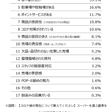
※設問：【コロナ禍の現在について教えてください】スーパーを選ぶ基準を