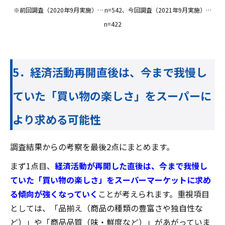
※前回調査（2020年9月実施）… n=542、今回調査（2021年9月実施）…
n=422
5．経済活動再開直後は、今まで我慢し
ていた「買い物の楽しさ」をスーパーに
より求める可能性
調査結果からの考察を最後2点にまとめます。
まず1点目、
経済活動が再開した直後は、今まで我慢し
ていた「買い物の楽しさ」をスーパーマーケットに求め
る傾向が強くなっていく
ことが考えられます。重視項目
としては、「品揃え（商品の種類の豊富さや独自性な
ど）」や「商品品質（味・鮮度など）」があがっていま