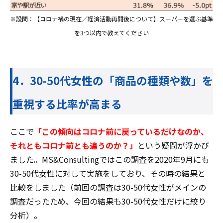
※設問：【コロナ禍の現在／経済活動再開後について】スーパーを選ぶ基準
を3つ以内で教えてください
4．30-50代女性の「商品の種類や数」を
重視する比率が高まる
ここで
「この傾向はコロナ前に戻っているだけなのか、
それともコロナ前とも違うのか？」
という疑問が浮かび
ました。MS&Consultingではこの調査を2020年9月にも
30-50代女性に対して実施をしており、その時の結果と
比較をしました（前回の調査は30-50代女性がメインの
調査だったため、今回の結果も30-50代女性だけに絞り
分析）。