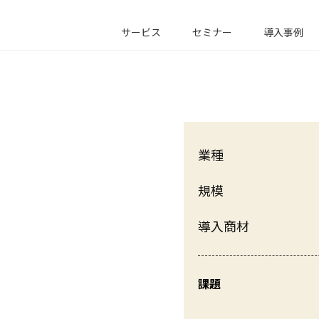
サービス
セミナー
導入事例
業種
規模
導入商材
課題