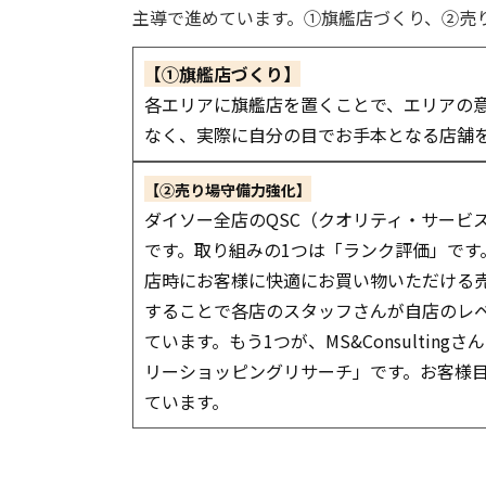
主導で進めています。①旗艦店づくり、②売
【①旗艦店づくり】
各エリアに旗艦店を置くことで、エリアの
なく、実際に自分の目でお手本となる店舗
【②売り場守備力強化】
ダイソー全店のQSC（クオリティ・サービ
です。取り組みの1つは「ランク評価」です
店時にお客様に快適にお買い物いただける
することで各店のスタッフさんが自店のレ
ています。もう1つが、MS&Consulti
リーショッピングリサーチ」です。お客様
ています。