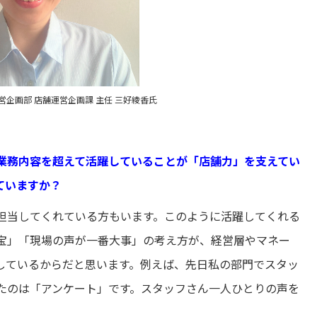
企画部 店舗運営企画課 主任 三好綾香氏
業務内容を超えて活躍していることが「店舗力」を支えてい
ていますか
？
担当してくれている方もいます。このように活躍してくれる
宝」「現場の声が一番大事」の考え方が、経営層やマネー
しているからだと思います。例えば、先日私の部門でスタッ
たのは「アンケート」です。スタッフさん一人ひとりの声を