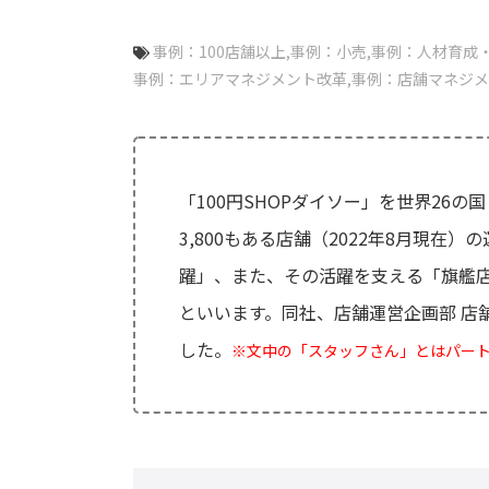
事例：100店舗以上
事例：小売
事例：人材育成
事例：エリアマネジメント改革
事例：店舗マネジメ
「100円SHOPダイソー」を世界26
3,800もある店舗（2022年8月現
躍」、また、その活躍を支える「旗艦
といいます。同社、店舗運営企画部 店
した。
※文中の「スタッフさん」とはパー