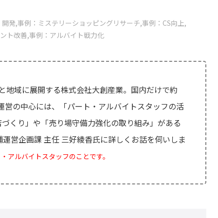
・開発
事例：ミステリーショッピングリサーチ
事例：CS向上
ント改善
事例：アルバイト戦力化
の国と地域に展開する株式会社大創産業。国内だけで約
在）の運営の中心には、「パート・アルバイトスタッフの活
店づくり」や「売り場守備力強化の取り組み」がある
舗運営企画課 主任 三好綾香氏に詳しくお話を伺いしま
ト・アルバイトスタッフのことです。