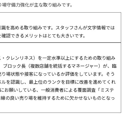
り場守備力強化が主な取り組みです。
意識を高める取り組みです。スタッフさんが文字情報では
を確認できるメリットはとても大きいです。
ス・クレンリネス）を一定水準以上にするための取り組み
。ブロック長（複数店舗を統括するマネージャー）が、臨
売り場状態や接客になっているか評価をしています。そう
ベルを認識し、最上位のランクを目標に改善を進めてくれ
ngさんにお願いしている、一般消費者による覆面調査「ミステ
目線の良い売り場を維持するために欠かせないものとなっ