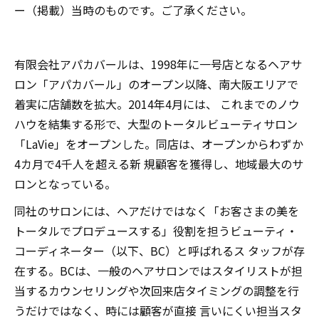
ー（掲載）当時のものです。ご了承ください。
有限会社アパカバールは、1998年に一号店となるヘアサ
ロン「アパカバール」のオープン以降、南大阪エリアで
着実に店舗数を拡大。2014年4月には、 これまでのノウ
ハウを結集する形で、大型のトータルビューティサロン
「LaVie」をオープンした。同店は、オープンからわずか
4カ月で4千人を超える新 規顧客を獲得し、地域最大のサ
ロンとなっている。
同社のサロンには、ヘアだけではなく「お客さまの美を
トータルでプロデュースする」役割を担うビューティ・
コーディネーター（以下、BC）と呼ばれるス タッフが存
在する。BCは、一般のヘアサロンではスタイリストが担
当するカウンセリングや次回来店タイミングの調整を行
うだけではなく、時には顧客が直接 言いにくい担当スタ