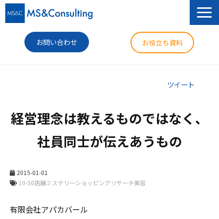
お問い合わせ
お役立ち資料
サービス
ツイート
セミナー
経営理念は教えるものではなく、
導入事例
社員同士が伝えあうもの
コラム
ニュース
2015-01-01
企業情報
有限会社アパカバール