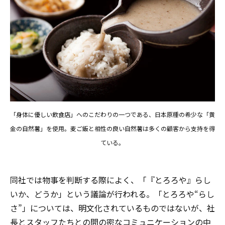
「身体に優しい飲食店」へのこだわりの一つである、日本原種の希少な「黄
金の自然薯」を使用。麦ご飯と相性の良い自然薯は多くの顧客から支持を得
ている。
同社では物事を判断する際によく、「『とろろや』らし
いか、どうか」という議論が行われる。「とろろや“らし
さ”」については、明文化されているものではないが、社
長とスタッフたちとの間の密なコミュニケーションの中