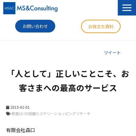
お問い合わせ
お役立ち資料
サービス
ツイート
セミナー
「人として」正しいことこそ、お
導入事例
客さまへの最高のサービス
コラム
ニュース
2015-01-01
企業情報
有限会社森口