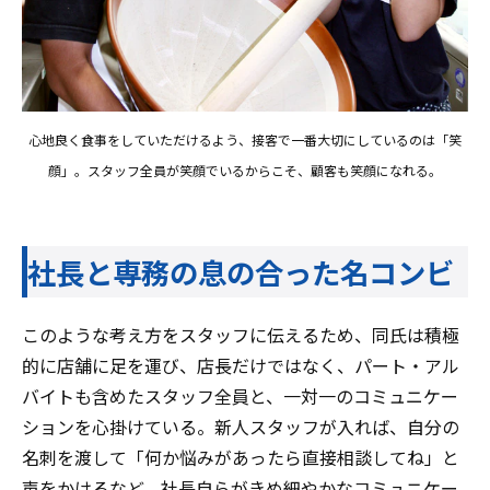
心地良く食事をしていただけるよう、接客で一番大切にしているのは「笑
顔」。スタッフ全員が笑顔でいるからこそ、顧客も笑顔になれる。
社長と専務の息の合った名コンビ
このような考え方をスタッフに伝えるため、同氏は積極
的に店舗に足を運び、店長だけではなく、パート・アル
バイトも含めたスタッフ全員と、一対一のコミュニケー
ションを心掛けている。新人スタッフが入れば、自分の
名刺を渡して「何か悩みがあったら直接相談してね」と
声をかけるなど、社長自らがきめ細やかなコミュニケー