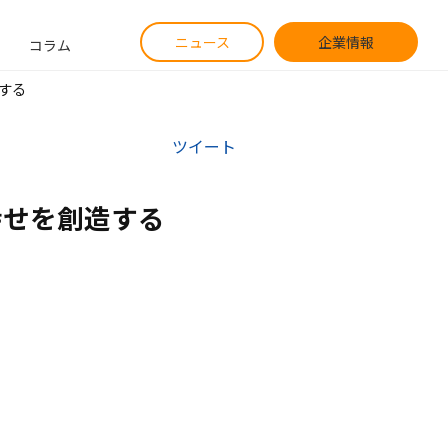
ニュース
企業情報
コラム
する
ツイート
幸せを創造する