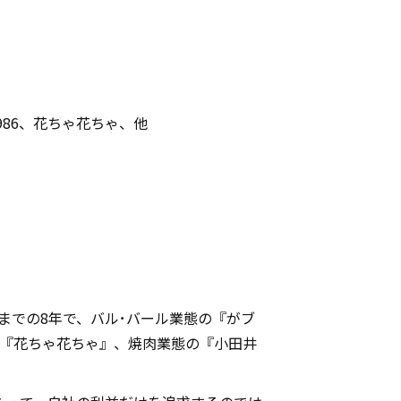
986、花ちゃ花ちゃ、他
までの8年で、バル･バール業態の『がブ
の『花ちゃ花ちゃ』、焼肉業態の『小田井