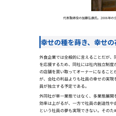
代表取締役の加藤弘康氏。2006年の
幸せの種を蒔き、幸せの
外食企業では全般的に言えることだが、
を応援するため、同社には社内独立制度
の店舗を買い取ってオーナーになること
が、会社の利益よりも社員の幸せの実現を
員が独立する予定である。
外同社が単一業態ではなく、多業態展開
効率は上がるが、一方で社員の創造性や
という社員の夢も実現できない。そのた