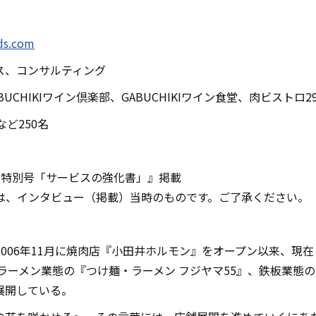
ds.com
ス、コンサルティング
CHIKIワイン倶楽部、GABUCHIKIワイン食堂、肉ビストロ2
ど250名
冬 特別号「サービスの強化書」』掲載
は、インタビュー（掲載）当時のものです。ご了承ください。
006年11月に焼肉店『小田井ホルモン』をオープン以来、現在
、ラーメン業態の『つけ麺・ラーメン フジヤマ55』、鉄板業態
展開している。