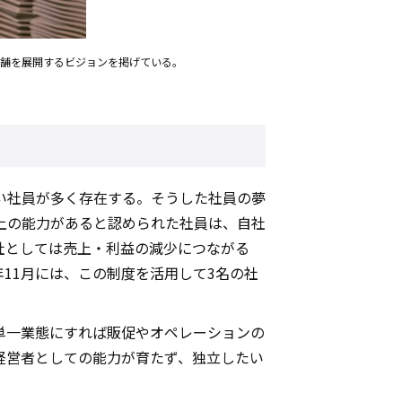
0店舗を展開するビジョンを掲げている。
い社員が多く存在する。そうした社員の夢
上の能力があると認められた社員は、自社
社としては売上・利益の減少につながる
11月には、この制度を活用して3名の社
単一業態にすれば販促やオペレーションの
経営者としての能力が育たず、独立したい
。