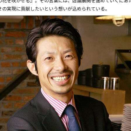
の花を咲かせる』。その言葉には、店舗展開を進めていくにあ
せの実現に貢献したいという想いが込められている。