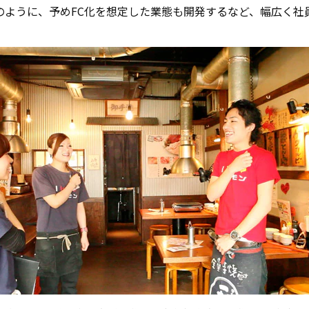
のように、予めFC化を想定した業態も開発するなど、幅広く社