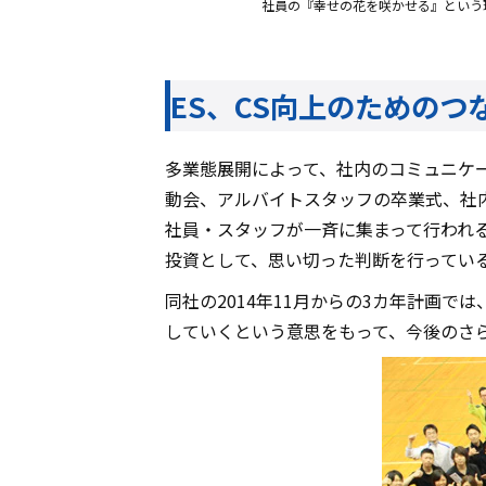
社員の『幸せの花を咲かせる』という
ES、CS向上のためのつ
多業態展開によって、社内のコミュニケ
動会、アルバイトスタッフの卒業式、社
社員・スタッフが一斉に集まって行われ
投資として、思い切った判断を行ってい
同社の2014年11月からの3カ年計画
していくという意思をもって、今後のさ