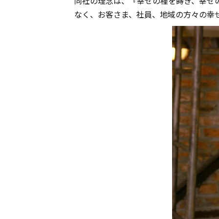
同社の理念は、『幸せの種を蒔き、幸せ
なく、お客さま、社員、地域の方々の幸