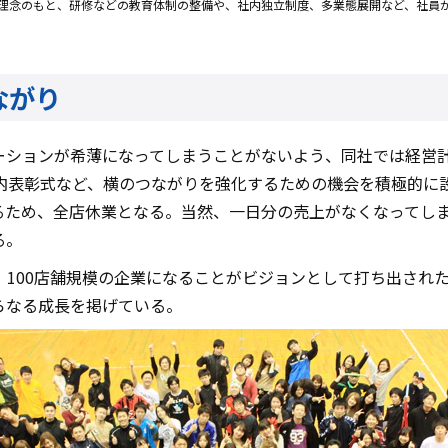
理念のもと、研修などの教育体制の整備や、社内独立制度、多業態展開など、社員
ながり
ーションが希薄になってしまうことがないよう、同社では経営
内表彰式など、横のつながりを強化するための機会を積極的に
るため、全店休業となる。当然、一日分の売上がなくなってし
る。
では、100店舗規模の企業になることがビジョンとして打ち出さ
らなる成長を掲げている。