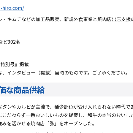
u-hiro.com/
レ・キムチなどの加工品販売、新規外食事業と焼肉店出店支援
ど302名
 特別号』掲載
は、インタビュー（掲載）当時のものです。ご了承ください。
価な商品供給
ばタンやカルビが主流で、稀少部位が受け入れられない時代で
にこだわらず一番おいしいものを提案し、和牛の本当のおいし
強みを活かせる焼肉店「弘」をオープンした。