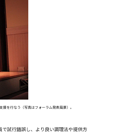
支援を行なう（写真はフォーラム発表風景）。
員で試行錯誤し、より良い調理法や提供方