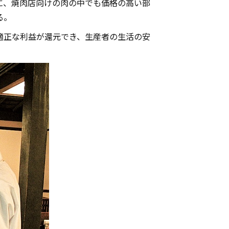
に、焼肉店向けの肉の中でも価格の高い部
る。
適正な利益が還元でき、生産者の生活の安