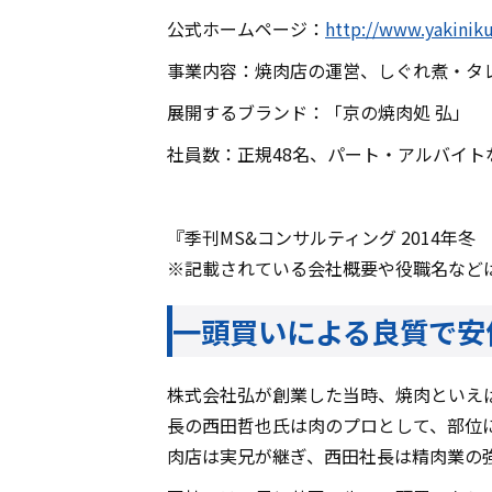
公式ホームページ：
http://www.yakinik
事業内容：焼肉店の運営、しぐれ煮・タ
展開するブランド：「京の焼肉処 弘」
社員数：正規48名、パート・アルバイトな
『季刊MS&コンサルティング 2014年冬
※記載されている会社概要や役職名など
一頭買いによる良質で安
株式会社弘が創業した当時、焼肉といえ
長の西田哲也氏は肉のプロとして、部位
肉店は実兄が継ぎ、西田社長は精肉業の