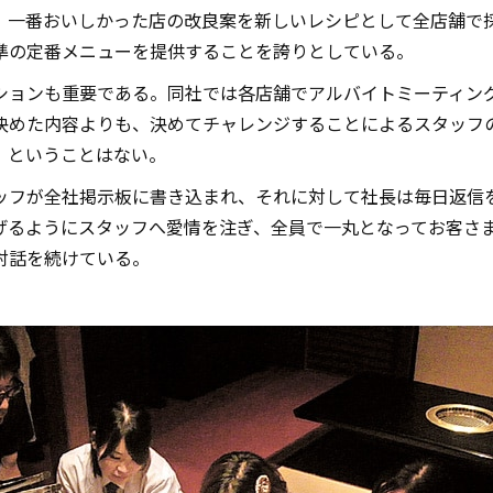
、一番おいしかった店の改良案を新しいレシピとして全店舗で
準の定番メニューを提供することを誇りとしている。
ションも重要である。同社では各店舗でアルバイトミーティン
決めた内容よりも、決めてチャレンジすることによるスタッフ
」ということはない。
ッフが全社掲示板に書き込まれ、それに対して社長は毎日返信を
げるようにスタッフへ愛情を注ぎ、全員で一丸となってお客さ
対話を続けている。