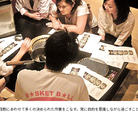
役割にあわせて多くの決められた作業をこなす。常に目的を意識しながら過ごすこ