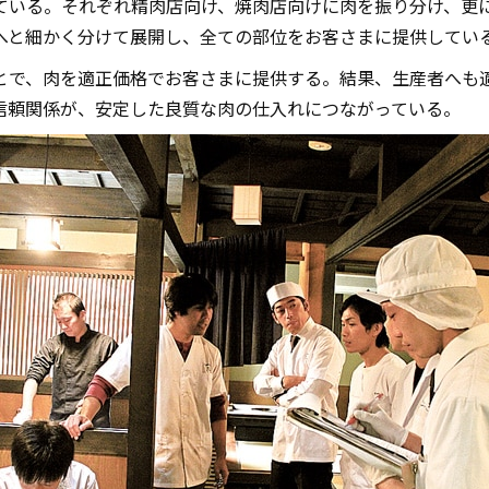
ている。それぞれ精肉店向け、焼肉店向けに肉を振り分け、更
へと細かく分けて展開し、全ての部位をお客さまに提供してい
とで、肉を適正価格でお客さまに提供する。結果、生産者へも
信頼関係が、安定した良質な肉の仕入れにつながっている。