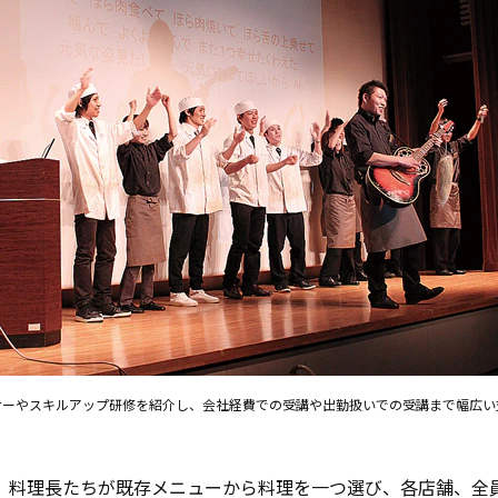
ナーやスキルアップ研修を紹介し、会社経費での受講や出勤扱いでの受講まで幅広い
。料理長たちが既存メニューから料理を一つ選び、各店舗、全