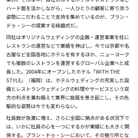
ハード面を活かしながら、一人ひとりの顧客に寄り添う
姿勢にこだわることで支持を集めているのが、プラン・
ドゥ・シーの提案する結婚式だ。
同社はオリジナルウェディングの企画・運営事業を柱に
レストランの運営などで業績を伸ばし、今では京都や名
古屋など全国各地にホテルを有するほか、ニューヨーク
でも複数のレストランを運営するグローバル企業へと成
長した。2004年にオープンしたホテル「WITH THE
STYLE」（福岡）は、ホテルウェディングの充実した設
備とレストランウェディングの料理やサービスという双
方の利点を兼ね備えて業界に旋風を巻き起こし、その先
駆的な姿勢は今でも変わらない。
社員数が急激に増え、さらに全国に拠点がある状況下で
は、いかに社員の心を一つにするかが業績にも大きく関
係する。プラン・ドゥ・シーにおいて、その拠り所とな