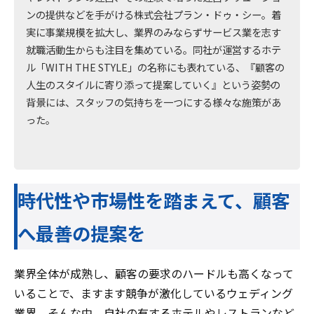
ンの提供などを手がける株式会社プラン・ドゥ・シー。着
実に事業規模を拡大し、業界のみならずサービス業を志す
就職活動生からも注目を集めている。同社が運営するホテ
ル「WITH THE STYLE」の名称にも表れている、『顧客の
人生のスタイルに寄り添って提案していく』という姿勢の
背景には、スタッフの気持ちを一つにする様々な施策があ
った。
時代性や市場性を踏まえて、顧客
へ最善の提案を
業界全体が成熟し、顧客の要求のハードルも高くなって
いることで、ますます競争が激化しているウェディング
業界。そんな中、自社の有するホテルやレストランなど