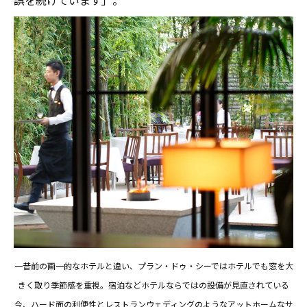
一昔前の画一的なホテルと違い、プラン・ドゥ・シーではホテルでも窓を大
きく取り季節感を重視。宿泊などホテルならではの設備が見直されている
今、ハード面の利便性とレストランウェディングのようなアットホームなサ