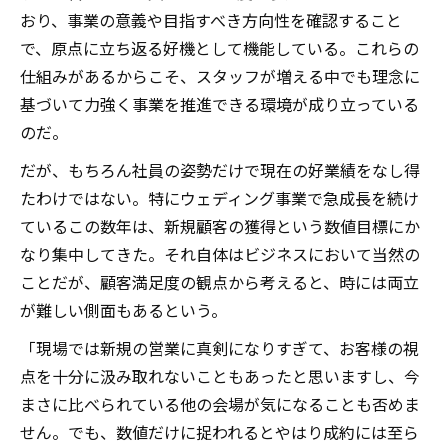
おり、事業の意義や目指すべき方向性を確認すること
で、原点に立ち返る好機として機能している。これらの
仕組みがあるからこそ、スタッフが増える中でも理念に
基づいて力強く事業を推進できる環境が成り立っている
のだ。
だが、もちろん社員の姿勢だけで現在の好業績をなし得
たわけではない。特にウェディング事業で急成長を続け
ているこの数年は、新規顧客の獲得という数値目標にか
なり集中してきた。それ自体はビジネスにおいて当然の
ことだが、顧客満足度の観点から考えると、時には両立
が難しい側面もあるという。
「現場では新規の営業に真剣になりすぎて、お客様の視
点を十分に汲み取れないこともあったと思いますし、今
まさに比べられている他の会場が気になることも否めま
せん。でも、数値だけに捉われるとやはり成約には至ら