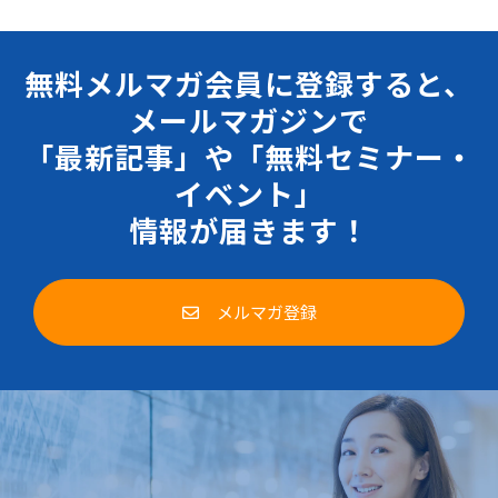
無料メルマガ会員に登録すると、
メールマガジンで
「最新記事」や「無料セミナー・
イベント」
情報が届きます！
メルマガ登録