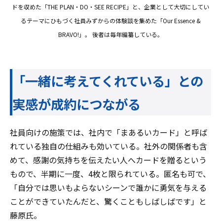
ドを収めた「THE PLAN・DO・SEE RECIPE」と、企業として大切にしてい
るテーマにひもづく社員みずからの体験談を集めた「Our Essence &
BRAVO!」。 後者は毎年編纂している。
「一緒に考えてくれている」との
実感が成約につながる
社員向けの施策では、社内で「まあるいカード」と呼ば
れている独自の仕組みも効いている。社外の関係者も含
めて、感謝の気持ちを伝えたい人へカードを贈るという
もので、半期に一度、4枚と限られている。匿名も可で、
「自分では思いもよらないシーンで誰かに勇気を与える
ことができていたんだと、驚くこともしばしばです」と
藤原氏。