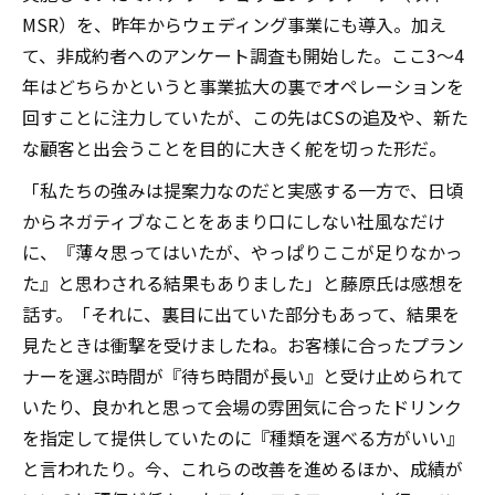
MSR）を、昨年からウェディング事業にも導入。加え
て、非成約者へのアンケート調査も開始した。ここ3～4
年はどちらかというと事業拡大の裏でオペレーションを
回すことに注力していたが、この先はCSの追及や、新た
な顧客と出会うことを目的に大きく舵を切った形だ。
「私たちの強みは提案力なのだと実感する一方で、日頃
からネガティブなことをあまり口にしない社風なだけ
に、『薄々思ってはいたが、やっぱりここが足りなかっ
た』と思わされる結果もありました」と藤原氏は感想を
話す。「それに、裏目に出ていた部分もあって、結果を
見たときは衝撃を受けましたね。お客様に合ったプラン
ナーを選ぶ時間が『待ち時間が長い』と受け止められて
いたり、良かれと思って会場の雰囲気に合ったドリンク
を指定して提供していたのに『種類を選べる方がいい』
と言われたり。今、これらの改善を進めるほか、成績が