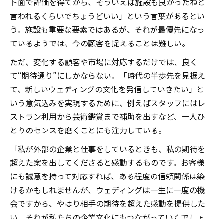
ト面で評価を得てから、そういえば施設も良かったねと
言われるくらいでちょうどいい」という言葉があるとい
う。施設も重要な要素ではあるが、それが最優先になっ
ているようでは、今の顧客を捉えることは難しい。
ただ、変化する顧客や市場に対応するだけでは、良く
て“期待通り”にしかならない。「時代の半歩先を見据え
て、新しいウェディングの文化を発信していきたい」と
いう意気込みを実現するために、例えばスタッフにはレ
ストラン利用から芸術鑑賞まで補助を出すなど、一人ひ
とりのセンスを磨くことにも注力している。
「私が外部の企業と仕事をしているときも、私の期待を
超えた案を出してくださると感動するものです。お客様
にも誠意を持って対応すれば、ある程度の信頼関係は築
けるかもしれませんが、ウェディングは一生に一度の機
会ですから、やはり相手の期待を超えた感動を提供した
い。それが私たちの企業文化にもつながっていくでしょ