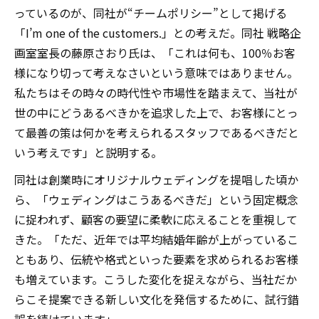
っているのが、同社が“チームポリシー”として掲げる
「I’m one of the customers.」との考えだ。同社 戦略企
画室室長の藤原さおり氏は、「これは何も、100％お客
様になり切って考えなさいという意味ではありません。
私たちはその時々の時代性や市場性を踏まえて、当社が
世の中にどうあるべきかを追求した上で、お客様にとっ
て最善の策は何かを考えられるスタッフであるべきだと
いう考えです」と説明する。
同社は創業時にオリジナルウェディングを提唱した頃か
ら、「ウェディングはこうあるべきだ」という固定概念
に捉われず、顧客の要望に柔軟に応えることを重視して
きた。「ただ、近年では平均結婚年齢が上がっているこ
ともあり、伝統や格式といった要素を求められるお客様
も増えています。こうした変化を捉えながら、当社だか
らこそ提案できる新しい文化を発信するために、試行錯
誤を続けています」。