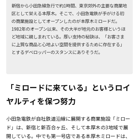
新宿から小田急線急行で約1時間、東京郊外の主要な商業地
区として栄える本厚木。そこで、小田急電鉄が手がける初
の商業施設としてオープンしたのが本厚木ミロードだ。
1982年のオープン以来、その大半が地元のお客様というほ
ど地域に親しまれている。厚い支持の秘訣は、「お客さま
に上質な商品と心地よい空間を提供するために存在する」
とするデベロッパーのスタンスにありそうだ。
「ミロードに来ている」というロイ
ヤルティを保つ努力
小田急電鉄が自社鉄道沿線に展開する商業施設「ミロー
ド」は、新宿と新百合ヶ丘、そして本厚木の3地域で展
開している。中でも第一号店である本厚木ミロードは、