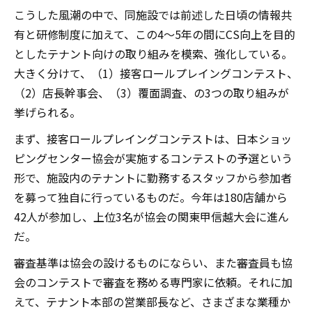
こうした風潮の中で、同施設では前述した日頃の情報共
有と研修制度に加えて、この4～5年の間にCS向上を目的
としたテナント向けの取り組みを模索、強化している。
大きく分けて、（1）接客ロールプレイングコンテスト、
（2）店長幹事会、（3）覆面調査、の3つの取り組みが
挙げられる。
まず、接客ロールプレイングコンテストは、日本ショッ
ピングセンター協会が実施するコンテストの予選という
形で、施設内のテナントに勤務するスタッフから参加者
を募って独自に行っているものだ。今年は180店舗から
42人が参加し、上位3名が協会の関東甲信越大会に進ん
だ。
審査基準は協会の設けるものにならい、また審査員も協
会のコンテストで審査を務める専門家に依頼。それに加
えて、テナント本部の営業部長など、さまざまな業種か