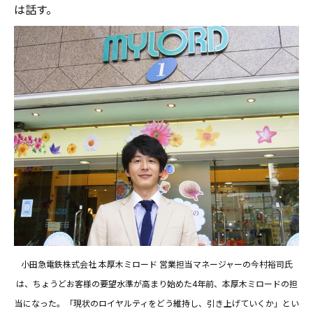
は話す。
小田急電鉄株式会社 本厚木ミロード 営業担当マネージャーの今村裕司氏
は、ちょうどお客様の要望水準が高まり始めた4年前、本厚木ミロードの担
当になった。「現状のロイヤルティをどう維持し、引き上げていくか」とい