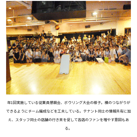
年1回実施している従業員懇親会、ボウリング大会の様子。横のつながりが
できるようにチーム編成などを工夫している。テナント同士の情報共有に加
え、スタッフ同士の店舗の行き来を促して各店のファンを増やす意図もあ
る。