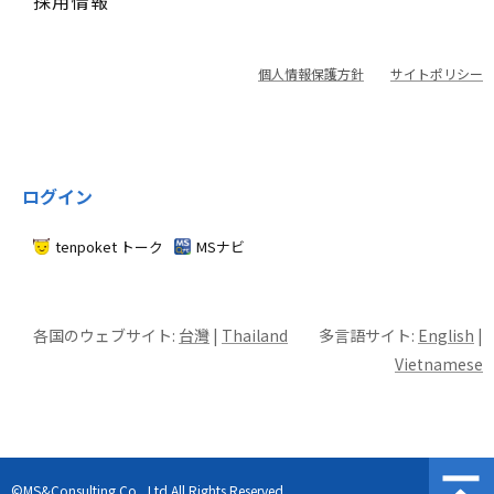
採用情報
個人情報保護方針
サイトポリシー
ログイン
tenpoket トーク
MSナビ
各国のウェブサイト:
台灣
|
Thailand
多言語サイト:
English
|
Vietnamese
©MS&Consulting Co., Ltd.All Rights Reserved