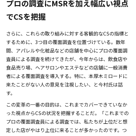
プロの調査にMSRを加え幅広い視点
でCSを把握
さらに、これらの取り組みに対する客観的なCSの指標と
するために、3つ目の覆面調査を位置づけている。数年
間、アパレルや化粧品などの店舗を中心にプロの覆面調
査員による調査を続けてきたが、今年からは、飲食店や
食品売り場、ヘアサロンやエステなどの店舗に一般消費
者による覆面調査を導入する。特に、本厚木ミロードに
来たことがない人の意見を注視したい、と今村氏は話
す。
この変革の一番の目的は、これまでカバーできていなか
った視点からCSの状況を把握することだ。「これまでの
プロの覆面調査員による調査では、私たちが上位だと想
定した店がやはり上位に来ることが多かったのです。つ