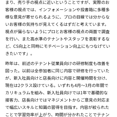
まり、売り手の視点に近いということですが、実際のお
客様の視点では、インフォメーションや投書箱に多種多
様な意見が寄せられるように、プロの目線では分からな
いお客様の気持ちが見えてくるはずだと考えています。
視点が偏らないようにプロとお客様の視点の両面で調査
を行い、また高水準のテナントやスタッフを表彰するな
ど、CS向上と同時にモチベーション向上にもつなげてい
きたいです」。
昨年は、前述のテナント従業員向けの研修制度も改善を
図った。以前は全参加者に同じ内容で研修を行っていた
が、新入社員向けと店長向けに内容と開催時間を分け、
現在は2クラス設けている。いずれも4月～3月の年間で
カリキュラムを組み、新入社員向けでは1年で基礎的な
接客力、店長向けではマネジメントからご意見の対応ま
で幅広いスキルと知識の習得を目指す。内容が絞られた
ことで学習効率が上がり、時間が分かれたことでテナン