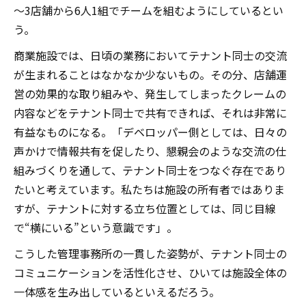
～3店舗から6人1組でチームを組むようにしているとい
う。
商業施設では、日頃の業務においてテナント同士の交流
が生まれることはなかなか少ないもの。その分、店舗運
営の効果的な取り組みや、発生してしまったクレームの
内容などをテナント同士で共有できれば、それは非常に
有益なものになる。「デベロッパー側としては、日々の
声かけで情報共有を促したり、懇親会のような交流の仕
組みづくりを通して、テナント同士をつなぐ存在であり
たいと考えています。私たちは施設の所有者ではありま
すが、テナントに対する立ち位置としては、同じ目線
で“横にいる”という意識です」。
こうした管理事務所の一貫した姿勢が、テナント同士の
コミュニケーションを活性化させ、ひいては施設全体の
一体感を生み出しているといえるだろう。