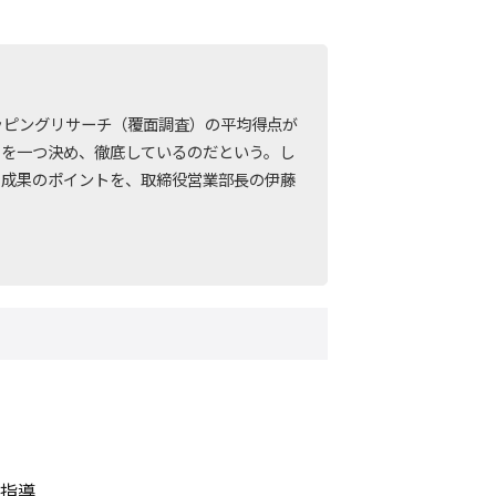
ッピングリサーチ（覆面調査）の平均得点が
目を一つ決め、徹底しているのだという。し
と成果のポイントを、取締役営業部長の伊藤
指導