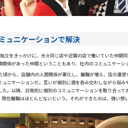
ミュニケーションで解決
の独立をきっかけに、元々同じ店や近隣の店で働いていた仲間
頼関係があった仲間ということもあり、社内のコミュニケーシ
えた頃から、店舗内の人間関係が悪化し、離職が増え、店の運営
ミュニケーションだ。互いが個別に酒を呑み交わしながら悩み
した。以降、日常的に個別のコミュニケーションを取り合って
、現在離職はほとんどないという。それができたのは、強い想