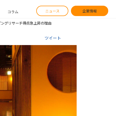
ニュース
企業情報
コラム
ピングリサーチ得点急上昇の理由
ツイート