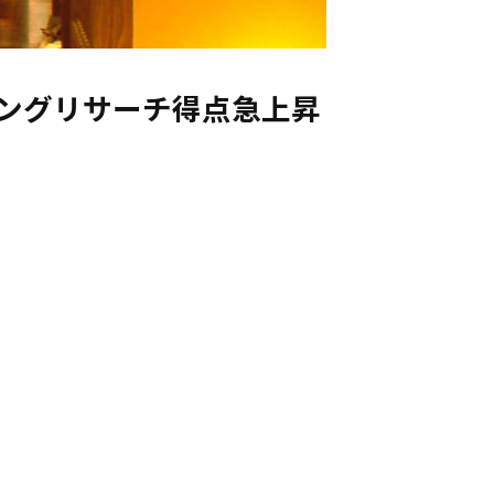
ピングリサーチ得点急上昇