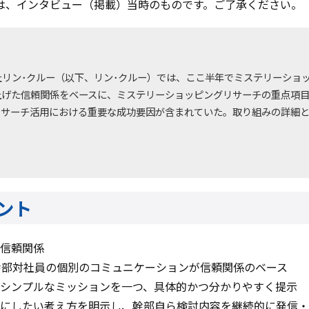
は、インタビュー（掲載）当時のものです。ご了承ください。
社リン･クルー（以下、リン･クルー）では、ここ半年でミステリーショ
上げた信頼関係をベースに、ミステリーショッピングリサーチの重点項
リサーチ活用における重要な成功要因が含まれていた。取り組みの詳細
ント
信頼関係
幹部対社員の個別のコミュニケーションが信頼関係のベース
シンプルなミッションを一つ、具体的かつ分かりやすく提示
にしたい考え方を明示し、幹部自ら検討内容を継続的に発信・