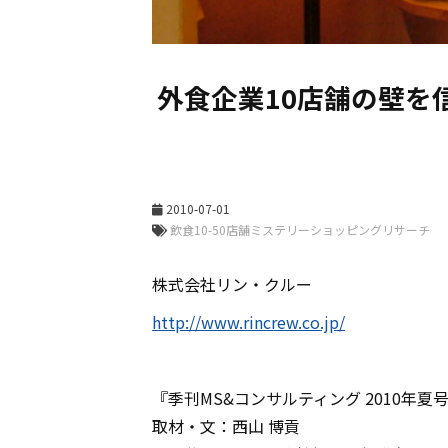
外食企業10店舗の壁を
2010-07-01
株式会社リン・クルー
http://www.rincrew.co.jp/
『季刊MS&コンサルティング 2010年夏
取材・文：西山 博貢