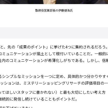
取締役営業部長の伊藤健浩氏
と、先の「成果のポイント」に挙げた4つに集約されるだろう
コミュニケーションが風土として根付いていることだ。一般的に
社内のコミュニケーションが希薄化しがちである。しかし、信
るシンプルなミッションを一つに定め、具体的かつ分かりやす
ミッションは、ミステリーショッピングリサーチの評価項目の
ってほしいスタッフに書かれない）と最も大切にしたい考え方
継続的に発信し続けていることもポイントだ。
掘り下げていきたい。