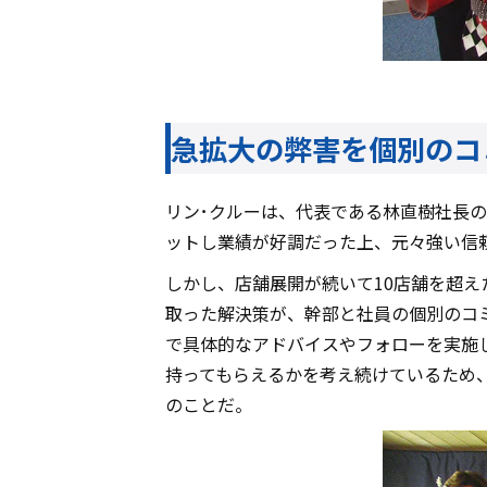
急拡大の弊害を個別のコ
リン･クルーは、代表である林直樹社長
ットし業績が好調だった上、元々強い信
しかし、店舗展開が続いて10店舗を超
取った解決策が、幹部と社員の個別のコ
で具体的なアドバイスやフォローを実施
持ってもらえるかを考え続けているため
のことだ。