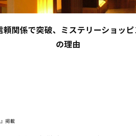
信頼関係で突破、ミステリーショッ
の理由
号』掲載