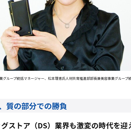
業グループ統括マネージャー、松本理恵氏人材共育推進部部長兼美容事業グループ
、質の部分での勝負
グストア（DS）業界も激変の時代を迎