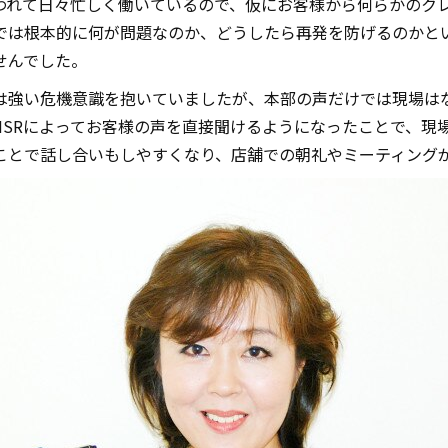
われて日々忙しく働いているので、仮にお客様から何らかのク
では根本的に何が問題なのか、どうしたら再発を防げるのかと
せんでした。
は強い危機意識を抱いていましたが、本部の声だけでは現場は
MSRによってお客様の声を直接聞けるようになったことで、現
ことで話し合いもしやすくなり、店舗での朝礼やミーティング