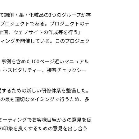
けて調剤・薬・化粧品の3つのグループが存
なプロジェクトである。プロジェクトのテ
販促計画、ウェブサイトの作成等を行う」
ティングを開催している。このプロジェク
事例を含めた100ページ近いマニュアル
・ホスピタリティー、接客チェックシー
現するための新しい研修体系を整備した。
場の最も適切なタイミングで行うため、多
ミーティングでお客様目線からの意見を促
の印象を良くするための意見を出し合う