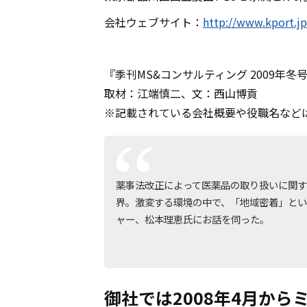
会社ウェブサイト：
http://www.kport.jp
『季刊MS&コンサルティング 2009年冬
取材：江端慎二、文：西山博貢
※記載されている会社概要や役職名など
薬事法改正によって医薬品の取り扱いに関
界。激変する環境の中で、「地域密着」と
ャー、松本理恵氏にお話を伺った。
御社では2008年4月か