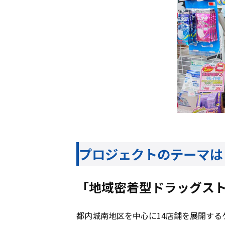
プロジェクトのテーマは
「地域密着型ドラッグス
都内城南地区を中心に14店舗を展開する