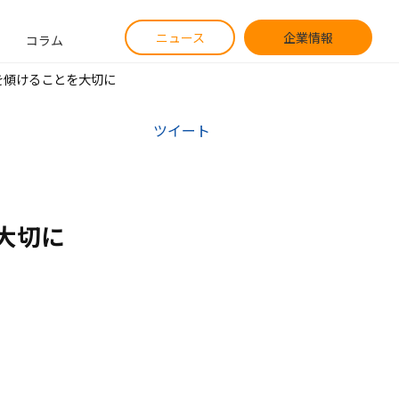
ニュース
企業情報
コラム
を傾けることを大切に
ツイート
大切に