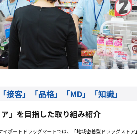
「接客」「品格」「MD」「知識」
トア」を目指した取り組み紹介
ケイポートドラッグマートでは、「地域密着型ドラッグストア」を