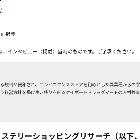
/
号』掲載
は、インタビュー（掲載）当時のものです。ご了承ください。
する規制が緩和され、コンビニエンスストアを初めとした異業種からの
いう経営方針を掲げ生き残りを図るケイポートドラッグマートの人材共育
らミステリーショッピングリサーチ（以下