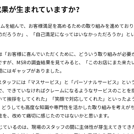
果が生まれていますか?
ームを組んで、お客様満足を高めるための取り組みを進めており
のだろうか」、「自己満足になってはいなかっただろうか」と
は「お客様に喜んでいただくために、どういう取り組みが必要
ですが、MSRの調査結果を見てみると、「このお店にまた来た
間にはギャップがありました。
スタッフには「マスサービス」と「パーソナルサービス」とい
で、できていなければクレームになるようなサービスのことを指
いて挨拶をしてくれた」「笑顔で対応してくれた」といったよ
、どうしても高度な知識や専門性を活かした取り組みを考えがち
性を、改めて痛切に感じたのではないかと思います。
感じているのは、現場のスタッフの間に主体性が芽生えてきてき