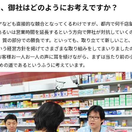
て、御社はどのようにお考えですか？
アなども直接的な競合となってくるわけですが、都内で何千店舗
あるいは営業時間を延長するという方向で弊社が対抗していく
、質の部分での勝負です。といっても、取り立てて新しいこと
いう経営方針を掲げてさまざまな取り組みをしてまいりました
お客様お一人お一人の声に耳を傾けながら、まずは当たり前の
ための道であるというふうに考えています。