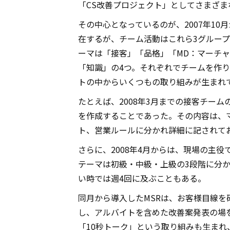
「CS改善プロジェクト」としてさまざ
その中心となっているのが、2007年1
在するが、チーム活動はこれら3グルー
ーマは「接客」「品格」「MD：マーチャン
「知識」の4つ。それぞれでチームを作
トの中からいくつもの取り組みが生まれ
たとえば、2008年3月までの接客チー
を作成することであった。その内容は、マ
ト、営業ルールに分かれ詳細に記されて
さらに、2008年4月からは、現場の主
テーマは初級・中級・上級の3段階に分
い時では週4回に及ぶこともある。
同月から導入したMSRは、お客様目線
し、アルバイトを含めた改善案発表の場
「10秒トーク」という取り組みも生ま