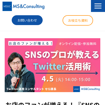
お問い合わせ
お役立ち資料
サービス
セミナー
導入事例
コラム
ニュース
企業情報
お店のファンが増える！『SNSの