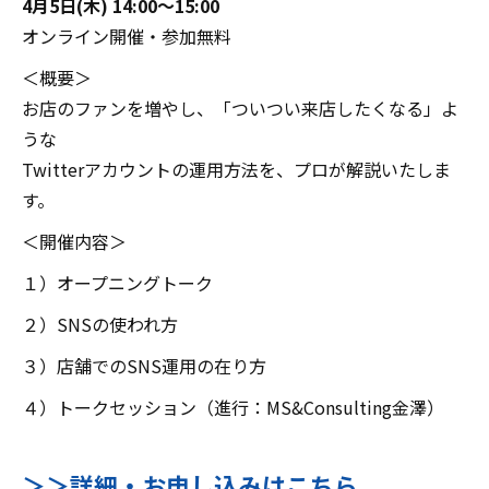
4月5日(木) 14:00～15:00
オンライン開催・参加無料
＜概要＞
お店のファンを増やし、「ついつい来店したくなる」よ
うな
Twitterアカウントの運用方法を、プロが解説いたしま
す。
＜開催内容＞
１）オープニングトーク
２）SNSの使われ方
３）店舗でのSNS運用の在り方
４）トークセッション（進行：MS&Consulting金澤）
＞＞詳細・お申し込みはこちら