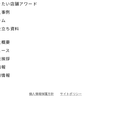
きたい店舗アワード
入事例
ラム
役立ち資料
社概要
ュース
表挨拶
情報
用情報
個人情報保護方針
サイトポリシー