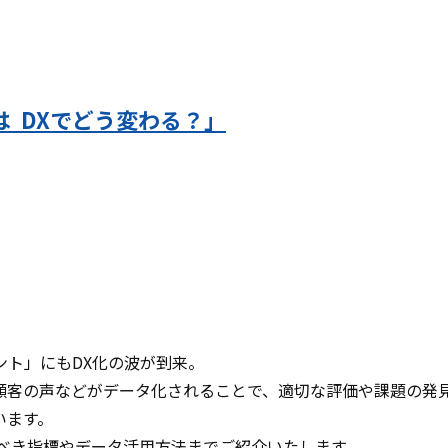
 DXでどう変わる？」
ント」にもDX化の波が到来。
顧客の声などがデータ化されることで、適切な評価や課題の発
います。
すべき指標やデータ活用方法までご紹介いたします。