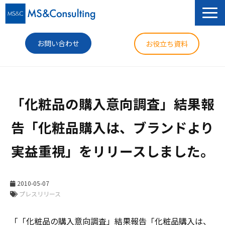
お問い合わせ
お役立ち資料
サービス
「化粧品の購入意向調査」結果報
セミナー
告「化粧品購入は、ブランドより
導入事例
実益重視」をリリースしました。
コラム
ニュース
2010-05-07
企業情報
プレスリリース
「「化粧品の購入意向調査」結果報告「化粧品購入は、