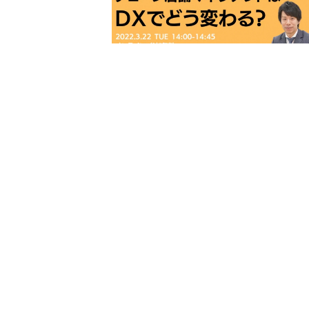
ソリューション
顧客満足度調査（覆面調査）
従業員エンゲージメント
DX支援
コンサルティング
海外店舗支援
補助金活用のご案内