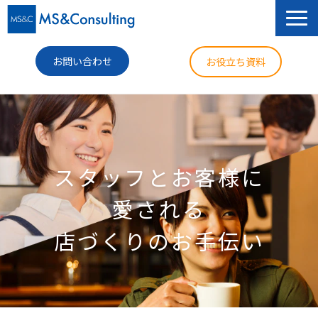
お問い合わせ
お役立ち資料
サービス
セミナー
スタッフとお客様に
導入事例
愛される
コラム
店づくりのお手伝い
ニュース
企業情報