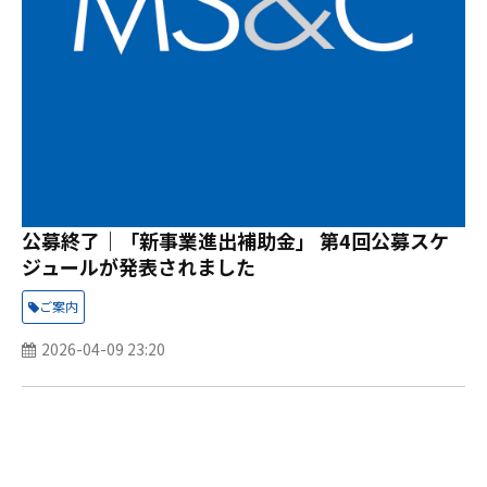
公募終了｜「新事業進出補助金」 第4回公募スケ
ジュールが発表されました
ご案内
2026-04-09 23:20