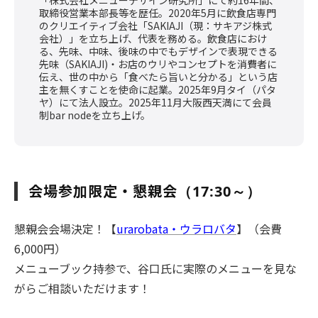
取締役営業本部長等を歴任。2020年5月に飲食店専門
のクリエイティブ会社「SAKIAJI（現：サキアジ株式
会社）」を立ち上げ、代表を務める。飲食店におけ
る、先味、中味、後味の中でもデザインで表現できる
先味（SAKIAJI)・お店のウリやコンセプトを消費者に
伝え、世の中から「食べたら旨いと分かる」という店
主を無くすことを使命に起業。2025年9月タイ（パタ
ヤ）にて法人設立。2025年11月大阪西天満にて会員
制bar nodeを立ち上げ。
会場参加限定・
懇親会
（17:30～）
懇親会会場決定！【
urarobata・ウラロバタ
】（会費
6,000円）
メニューブック持参で、谷口氏に実際のメニューを見な
がらご相談いただけます！