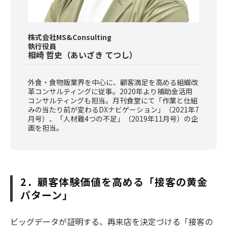
株式会社MS&Consulting
執行役員
相崎 哲史（あいざき てつし）
外食・食物販業界を中心に、顧客満足を高める組織改
革コンサルティングに従事。2020年より補助金活用
コンサルティングも担当。月刊食堂にて「作業と仕組
みの当たり前が変わるDXナビゲーション」（2021年7
月号）、「人材難4つの不足」（2019年11月号）の企
画を担当。
2．顧客体験価値を高める「接客の黄金
パターン」
ビッグデータが証明する、再来店を決定づける「接客の