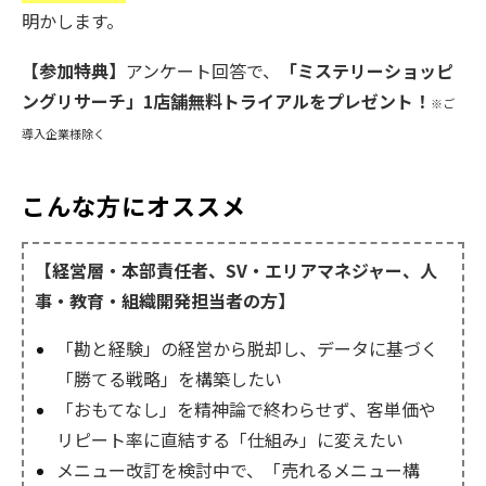
明かします。
【参加特典】
アンケート回答で、
「ミステリーショッピ
ングリサーチ」1店舗無料トライアルをプレゼント！
※ご
導入企業様除く
こんな方にオススメ
【経営層・本部責任者、SV・エリアマネジャー、人
事・教育・組織開発担当者の方】
「勘と経験」の経営から脱却し、データに基づく
「勝てる戦略」を構築したい
「おもてなし」を精神論で終わらせず、客単価や
リピート率に直結する「仕組み」に変えたい
メニュー改訂を検討中で、「売れるメニュー構