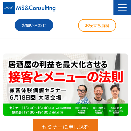
お問い合わせ
お役立ち資料
サービス
セミナー
導入事例
コラム
ニュース
企業情報
セミナーに申し込む