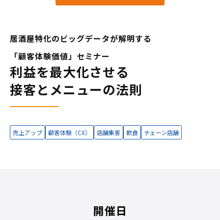
居酒屋特化のビッグデータが解明する
「顧客体験価値」セミナー
利益を最大化させる
接客とメニューの法則
売上アップ
顧客体験（CX）
店舗集客
飲食
チェーン店舗
開催日