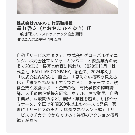
株式会社WARA-L 代表取締役
遠山 啓之（とおやま ひろゆき）氏
一般社団法人レストランテック協会 顧問
NPO法人居酒屋甲子園 理事
自称『サービスオタク』。株式会社グローバルダイニ
ング、株式会社プレジャーカンパニーと飲食業界の現
場で20年以上接客と教育に携わり、2020年11月「株
式会社LEAD LIVE COMPANY」を経て、2024年3月
「株式会社WARA-L」設立。『見えない接客の見える
化』『誰でもわかる！すぐできる！』をテーマに、飲
食企業や飲食サポート企業の他、専門学校の臨時講
師、大手通信企業接客研修、ホテル、建設業界、自動
車業界、医療関係など、業界・業種を超え、研修やセ
ミナーを、全国で年間200件以上のペースで発信。著
書に『サービスのチカラ 店長マネジメント編』『サ
ービスのチカラ 今からできる！笑顔のアクション接客
編』がある。