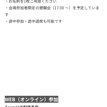
・お名刺を1枚ご用意ください
・会場参加者限定の懇親会（
17:30 ～
）を予定していま
す
・途中参加・途中退席も可能です
WEB（オンライン）参加
Zoomにて配信予定