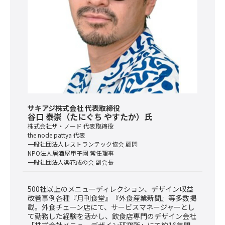
サキアジ株式会社 代表取締役
谷口 泰崇（たにぐち やすたか）氏
株式会社ザ・ノード 代表取締役
the node pattya 代表
一般社団法人レストランテック協会 顧問
NPO法人居酒屋甲子園 常任理事
一般社団法人楽花成の会 副会長
500社以上のメニューディレクション、デザイン収益
改善事例各種『月刊食堂』『外食産業新聞』等多数掲
載。外食チェーン店にて、サービスマネージャーとし
て勤務した経験を活かし、飲食店専門のデザイン会社
「株式会社メニューデザイン研究所」にて約16年間、