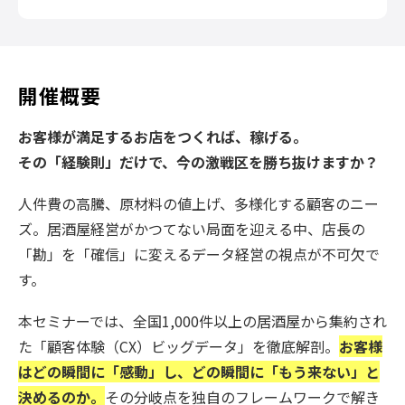
開催概要
お客様が満足するお店をつくれば、稼げる。
その「経験則」だけで、今の激戦区を勝ち抜けますか？
人件費の高騰、原材料の値上げ、多様化する顧客のニー
ズ。居酒屋経営がかつてない局面を迎える中、店長の
「勘」を「確信」に変えるデータ経営の視点が不可欠で
す。
本セミナーでは、
全国1,000件以上の居酒屋から集約され
た「顧客体験（CX）ビッグデータ」を徹底解剖。
お客様
はどの瞬間に「感動」し、どの瞬間に「もう来ない」と
決めるのか。
その分岐点を独自のフレームワークで解き