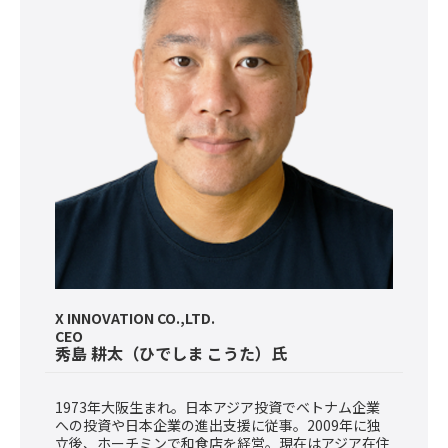
X INNOVATION CO.,LTD.
CEO
秀島 耕太
（ひでしま こうた）氏
1973年大阪生まれ。日本アジア投資でベトナム企業
への投資や日本企業の進出支援に従事。2009年に独
立後、ホーチミンで和食店を経営。現在はアジア在住