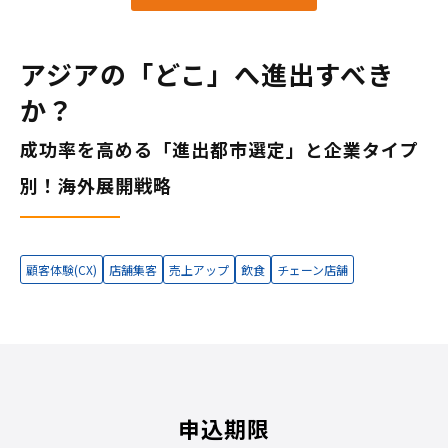
アジアの「どこ」へ進出すべき
か？
成功率を高める「進出都市選定」と企業タイプ
別！海外展開戦略
顧客体験(CX)
店舗集客
売上アップ
飲食
チェーン店舗
申込期限