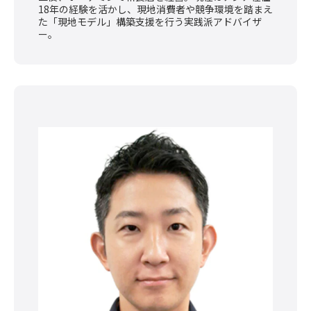
18年の経験を活かし、現地消費者や競争環境を踏まえ
た「現地モデル」構築支援を行う実践派アドバイザ
ー。