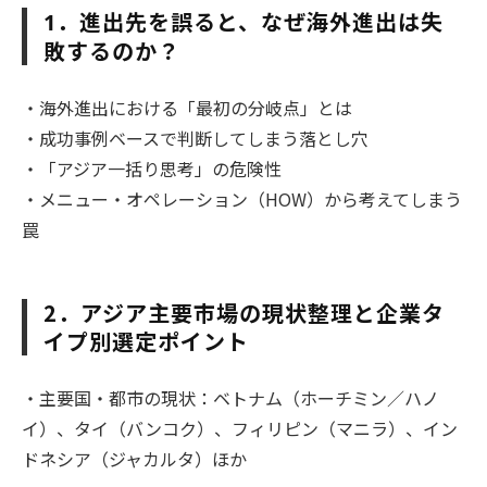
．進出先を誤ると、なぜ海外進出は失
1
敗するのか？
・海外進出における「最初の分岐点」とは
・成功事例ベースで判断してしまう落とし穴
・「アジア一括り思考」の危険性
・メニュー・オペレーション（HOW）から考えてしまう
罠
2．アジア主要市場の現状整理と企業タ
イプ別選定ポイント
・主要国・都市の現状：ベトナム（ホーチミン／ハノ
イ）、タイ（バンコク）、フィリピン（マニラ）、イン
ドネシア（ジャカルタ）ほか