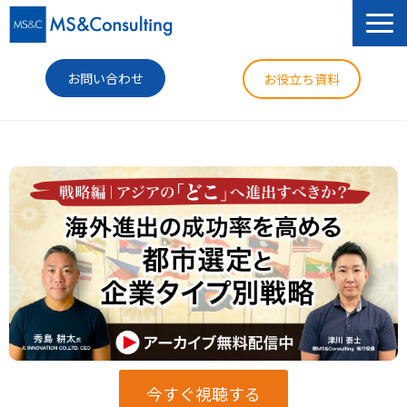
お問い合わせ
お役立ち資料
サービス
セミナー
導入事例
コラム
ニュース
企業情報
今すぐ視聴する