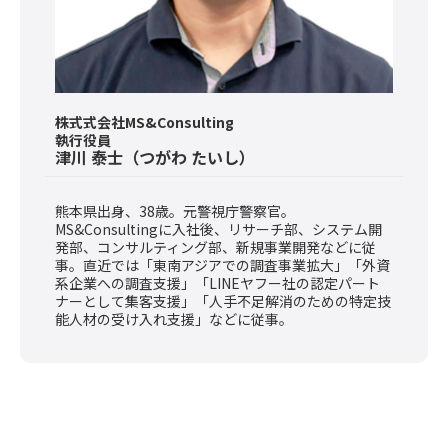
株式式会社MS&Consulting
執行役員
津川 泰士
（つがわ たいし）
熊本県出身、38歳。元警視庁警察官。
MS&Consultingに入社後、リサーチ部、システム開
発部、コンサルティング部、新規事業開発などに従
事。直近では「東南アジアでの調査事業拡大」「外資
系企業への調査支援」「LINEヤフー社の認定パート
ナーとして集客支援」「人手不足解消のための特定技
能人材の受け入れ支援」などに従事。
お申し込みフォーム