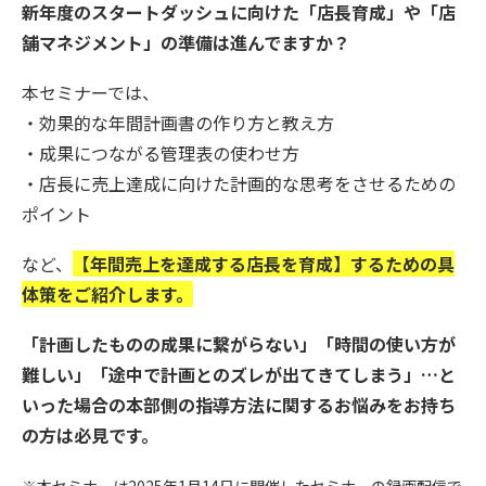
新年度のスタートダッシュに向けた
「店長育成」や「店
舗マネジメント」の準備は進んでますか？
本セミナーでは、
・効果的な年間計画書の作り方と教え方
・成果につながる管理表の使わせ方
・店長に売上達成に向けた計画的な思考をさせるための
ポイント
など、
【年間売上を達成する店長を育成】するための具
体策をご紹介します。
「計画したものの成果に繋がらない」「時間の使い方が
難しい」「途中で計画とのズレが出てきてしまう」…と
いった場合の本部側の指導方法に関するお悩みをお持ち
の方は必見です。
※本セミナーは2025年1月14日に開催したセミナーの録画配信で