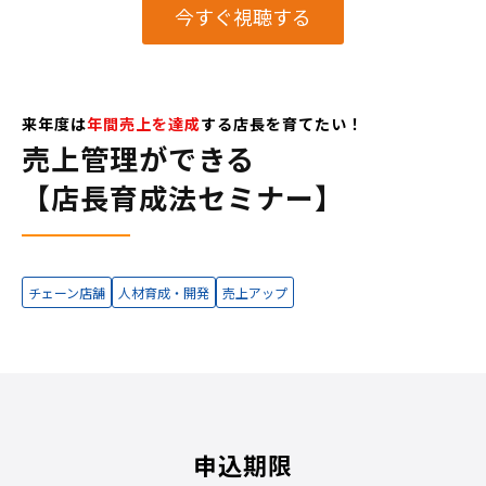
今すぐ視聴する
来年度は
年間売上を達成
する店長を育てたい！
売上管理ができる
【店長育成法セミナー】
チェーン店舗
人材育成・開発
売上アップ
申込期限