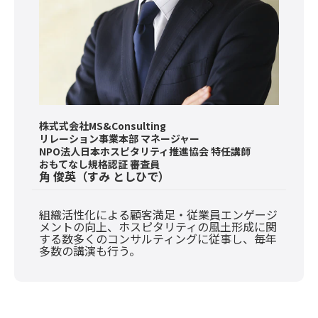
株式式会社MS&Consulting
リレーション事業本部 マネージャー
NPO法人日本ホスピタリティ推進協会 特任講師
おもてなし規格認証 審査員
角 俊英（すみ としひで）
組織活性化による顧客満足・従業員エンゲージ
メントの向上、ホスピタリティの風土形成に関
する数多くのコンサルティングに従事し、毎年
多数の講演も行う。