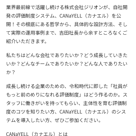
業界最前線で活躍し続ける株式会社ジリオンが、自社開
発の評価制度システム、CANaYELL（カナエル）を公
開！その根底にある哲学から、具体的な設計方法、そし
て実際の運用事例まで、吉田社長から余すところなくご
紹介いただきます。
私たちはどんな会社でありたいか？どう成長していきた
いか？どんなチームでありたいか？どんな人でありたい
か？
成長し続ける企業のための、令和時代に即した「社員が
もっと前のめりになれる評価制度」はどう作るのか。ス
タッフに働きがいを持ってもらい、主体性を育む評価制
度のコツを知りたい方、CANaYELL（カナエル）のシス
テムを導入したい方、ぜひご参加ください。
CANaYELL（カナエル）とは