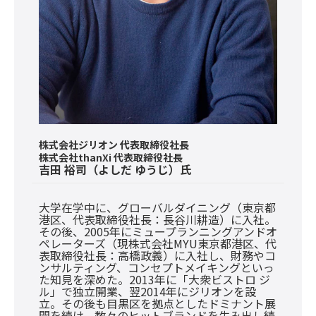
株式会社ジリオン 代表取締役社長
株式会社thanXi 代表取締役社長
吉田 裕司
（よしだ ゆうじ）氏
大学在学中に、グローバルダイニング（東京都
港区、代表取締役社長：長谷川耕造）に入社。
その後、2005年にミュープランニングアンドオ
ペレーターズ（現株式会社MYU東京都港区、代
表取締役社長：高橋政義）に入社し、財務やコ
ンサルティング、コンセプトメイキングといっ
た知見を深めた。2013年に「大衆ビストロ ジ
ル」で独立開業、翌2014年にジリオンを設
立。その後も目黒区を拠点としたドミナント展
開を続け、数々のヒットブランドを生み出し続