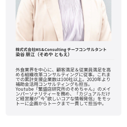
株式式会社MS&Consulting チーフコンサルタント
染谷 朋江（そめや ともえ）
外食業界を中心に、顧客満足＆従業員満足を高
める組織改革コンサルティングに従事。これま
での累計支援企業数は100社以上。2020年より
補助金活用コンサルティングも担当。
Youtube「繁盛店研究所のそめちゃん」のメイ
ンパーソナリティーを務め、「カジュアルだけ
ど経営層が"今"欲しいコアな情報発信」をモッ
トーに企画からトークまで一貫して担当中。