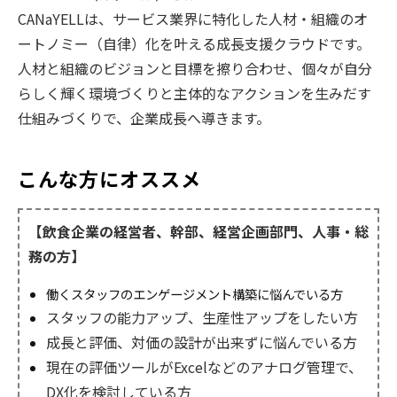
CANaYELLは、サービス業界に特化した⼈材・組織のオ
ートノミー（自律）化を叶える成⻑⽀援クラウドです。
⼈材と組織のビジョンと⽬標を擦り合わせ、個々が⾃分
らしく輝く環境づくりと主体的なアクションを⽣みだす
仕組みづくりで、企業成⻑へ導きます。
こんな方にオススメ
【飲食企業の経営者、幹部、経営企画部門、人事・総
務
の方】
働くスタッフのエンゲージメント構築に悩んでいる方
スタッフの能力アップ、生産性アップをしたい方
成長と評価、対価の設計が出来ずに悩んでいる方
現在の評価ツールがExcelなどのアナログ管理で、
DX化を検討している方