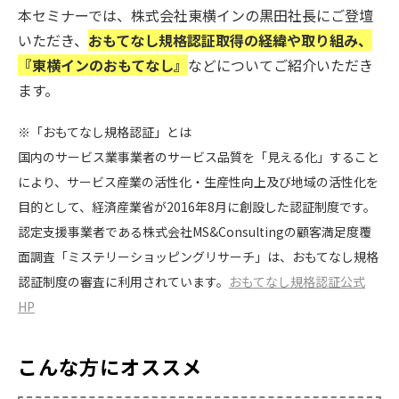
本セミナーでは、株式会社東横インの黒田社長にご登壇
いただき、
おもてなし規格認証取得の経緯や取り組み、
『東横インのおもてなし』
などについてご紹介いただき
ます。
※「おもてなし規格認証」とは
国内のサービス業事業者のサービス品質を「見える化」すること
により、サービス産業の活性化・生産性向上及び地域の活性化を
目的として、経済産業省が2016年8月に創設した認証制度です。
認定支援事業者である株式会社MS&Consultingの顧客満足度覆
面調査「ミステリーショッピングリサーチ」は、おもてなし規格
認証制度の審査に利用されています。
おもてなし規格認証公式
HP
こんな方にオススメ