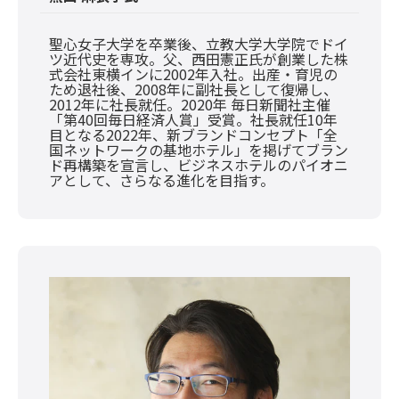
聖心女子大学を卒業後、立教大学大学院でドイ
ツ近代史を専攻。父、西田憲正氏が創業した株
式会社東横インに2002年入社。出産・育児の
ため退社後、2008年に副社長として復帰し、
2012年に社長就任。2020年 毎日新聞社主催
「第40回毎日経済人賞」受賞。社長就任10年
目となる2022年、新ブランドコンセプト「全
国ネットワークの基地ホテル」を掲げてブラン
ド再構築を宣言し、ビジネスホテルのパイオニ
アとして、さらなる進化を目指す。