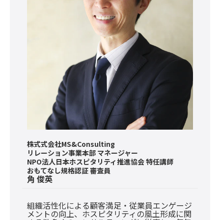
株式式会社MS&Consulting
リレーション事業本部 マネージャー
NPO法人日本ホスピタリティ推進協会 特任講師
おもてなし規格認証 審査員
角 俊英
組織活性化による顧客満足・従業員エンゲージ
メントの向上、ホスピタリティの風土形成に関