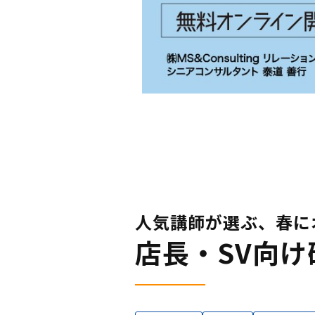
人気講師が選ぶ、春に
店長・SV向