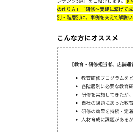
ンテンツ5選」をご紹介します。
す
の作り方」「研修～実践に繋げて成
別・階層別に、事例を交えて解説い
こんな方にオススメ
【教育・研修担当者、店舗運
教育研修プログラムを
各階層別に必要な教育
研修を実施してきたが
自社の課題にあった教
研修の効果を持続・定
人材育成に課題がある