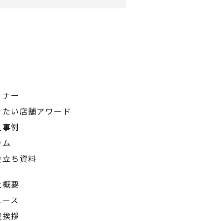
ミナー
きたい店舗アワード
入事例
ラム
役立ち資料
社概要
ュース
表挨拶