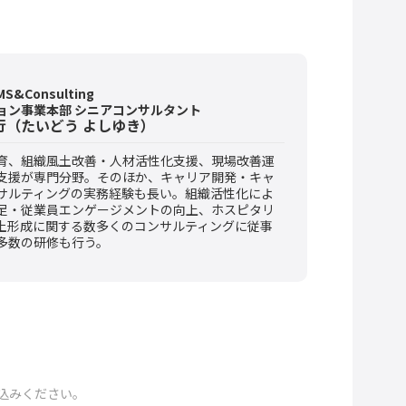
&Consulting
ョン事業本部
シニアコンサルタント
行
（たいどう よしゆき）
育、組織風土改善・人材活性化支援、現場改善運
支援が専門分野。そのほか、キャリア開発・キャ
サルティングの実務経験も長い。組織活性化によ
足・従業員エンゲージメントの向上、ホスピタリ
土形成に関する数多くのコンサルティングに従事
多数の研修も行う。
込みください。