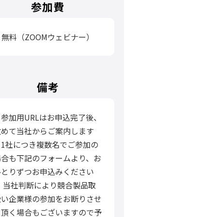
参加費
無料（ZOOMウェビナー）
備考
・参加用URLはお申込完了後、
改めて当社からご案内します
・1社につき複数名でご参加の
場合も下記のフォームより、お
ひとりずつお申込みください
・ 当社判断により競合製品取
扱い企業様の参加をお断りさせ
て頂く場合もございますので予