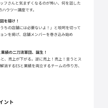
ッフさんと気まずくなるのが怖い、何を話した
のハウツー講座です。
図を描け！
うちの店舗には必要ないよ！」と啖呵を切って
ョンを掲げ、店舗メンバーを巻き込み始め
と業績の二刀流軍団、誕生！
ると、売上が下がる。逆に売上！売上！言うとス
解消するESと業績を両立するチームの作り方、
イント