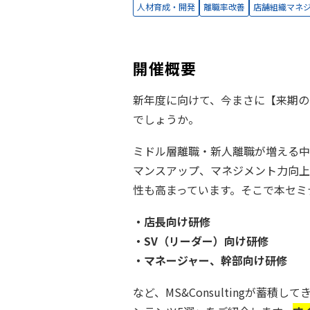
人材育成・開発
離職率改善
店舗組織マネ
開催概要
新年度に向けて、今まさに【来期の
でしょうか。
ミドル層離職・新人離職が増える中
マンスアップ、マネジメント力向上
性も高まっています。そこで本セミ
・店長向け研修
・SV（リーダー）向け研修
・マネージャー、幹部向け研修
など、MS&Consultingが蓄