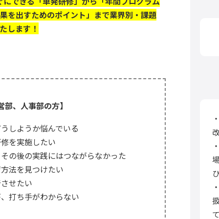
ぐにできる「単発研修」から「年間プログラム
果を出すためのポイント」まで業界別・課題
たします！
営部、人事部の方】
どうしようか悩んでいる
研修を実施したい
、その後の実践にはつながらなかった
育方法を見つけたい
着させたい
が、打ち手がわからない