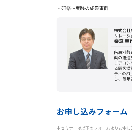
・研修～実践の成果事例
株式会社MS
リレーシ
泰道 善
階層別教
動の推進
リアコン
る顧客満
ティの風
し、毎年
お申し込みフォーム
本セミナーは以下のフォームよりお申し